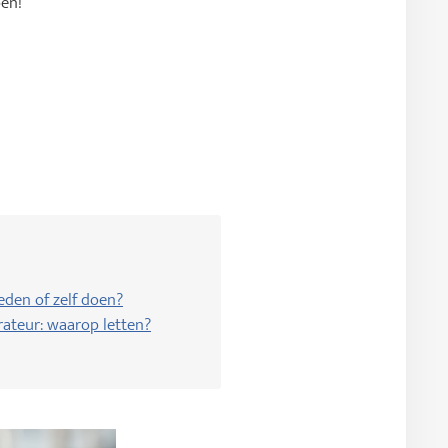
pen!
eden of zelf doen?
rateur: waarop letten?