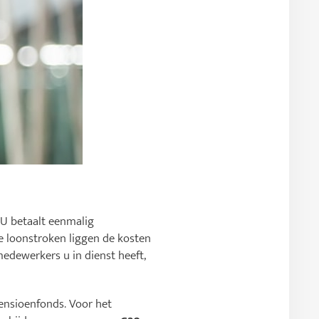
 U betaalt eenmalig
e loonstroken liggen de kosten
edewerkers u in dienst heeft,
ensioenfonds. Voor het