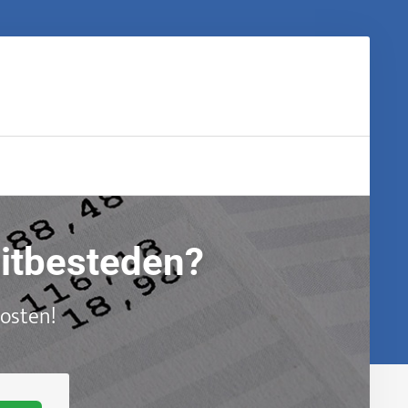
uitbesteden?
kosten!