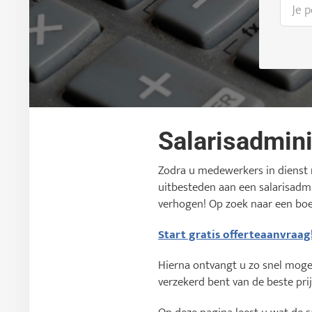
Salarisadmini
Zodra u medewerkers in dienst n
uitbesteden aan een salarisadmi
verhogen! Op zoek naar een bo
Start gratis offerteaanvraag
Hierna ontvangt u zo snel mogeli
verzekerd bent van de beste prij