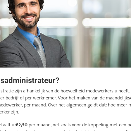
isadministrateur?
stratie zijn afhankelijk van de hoeveelheid medewerkers u heeft.
er bedrijf of per werknemer. Voor het maken van de maandelijks
edewerker, per maand. Over het algemeen geldt dat: hoe meer m
rker zijn.
etaalt u
€2,50
per maand, net zoals voor de koppeling met een p