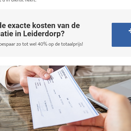
u in dienst heeft.
e exacte kosten van de
atie in Leiderdorp?
 bespaar zo tot wel 40% op de totaalprijs!