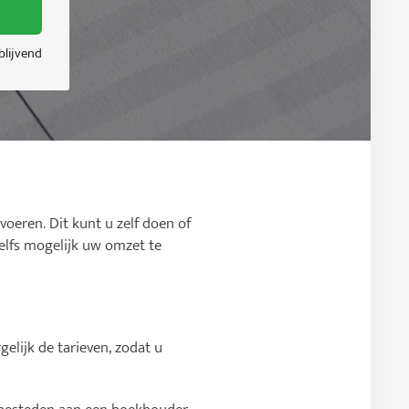
jblijvend
voeren. Dit kunt u zelf doen of
zelfs mogelijk uw omzet te
elijk de tarieven, zodat u