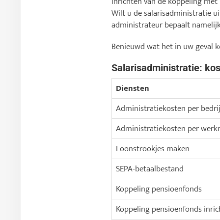
inrichten van de koppeling met
Wilt u de salarisadministratie u
administrateur bepaalt namelijk 
Benieuwd wat het in uw geval 
Salarisadministratie: ko
Diensten
Administratiekosten per bedrij
Administratiekosten per wer
Loonstrookjes maken
SEPA-betaalbestand
Koppeling pensioenfonds
Koppeling pensioenfonds inric