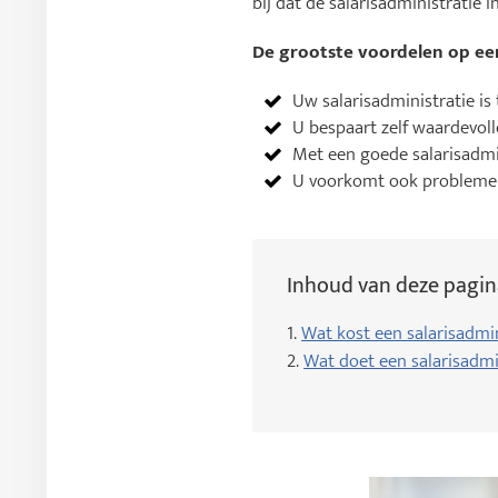
bij dat de salarisadministratie 
De grootste voordelen op een
Uw salarisadministratie is 
U bespaart zelf waardevolle
Met een goede salarisadm
U voorkomt ook problemen
Inhoud van deze pagin
1.
Wat kost een salarisadmi
2.
Wat doet een salarisadmi