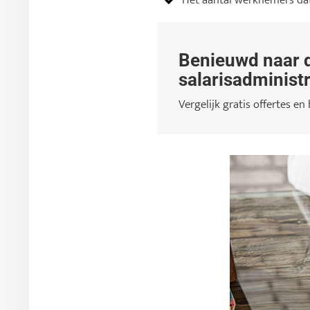
Het aantal werknemers dat 
Benieuwd naar d
salarisadministr
Vergelijk gratis offertes en