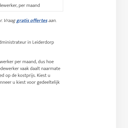
ewerker, per maand
or. Vraag
gratis offertes
aan.
sadministrateur in Leiderdorp
ewerker per maand, dus hoe
medewerker vaak daalt naarmate
 op de kostprijs. Kiest u
nneer u kiest voor gedeeltelijk