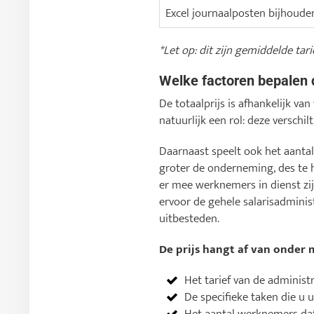
Excel journaalposten bijhoude
*Let op: dit zijn gemiddelde tar
Welke factoren bepalen 
De totaalprijs is afhankelijk van
natuurlijk een rol: deze verschil
Daarnaast speelt ook het aanta
groter de onderneming, des te 
er mee werknemers in dienst zij
ervoor de gehele salarisadminist
uitbesteden.
De prijs hangt af van onder 
Het tarief van de administr
De specifieke taken die u u