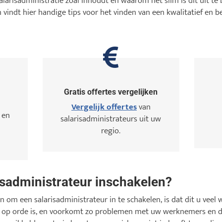
alarisadministratie zoal inhoudt en waarom het slim is dit uit t
 vindt hier handige tips voor het vinden van een kwalitatief en b
Gratis offertes vergelijken
Vergelijk offertes
van
 en
salarisadministrateurs uit uw
regio.
sadministrateur inschakelen?
 om een salarisadministrateur in te schakelen, is dat dit u veel 
e op orde is, en voorkomt zo problemen met uw werknemers en d