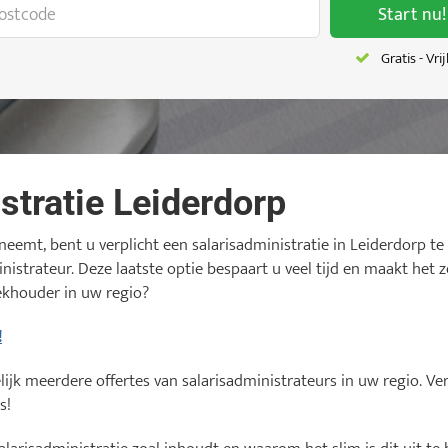
Start nu!
Gratis - Vri
stratie Leiderdorp
eemt, bent u verplicht een salarisadministratie in Leiderdorp te 
nistrateur. Deze laatste optie bespaart u veel tijd en maakt het 
ekhouder in uw regio?
!
jk meerdere offertes van salarisadministrateurs in uw regio. Verg
s!