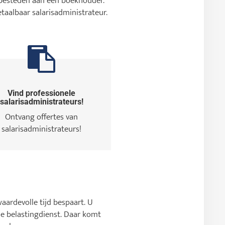
e besteden aan een boekhouder.
etaalbaar salarisadministrateur.
Vind professionele
salarisadministrateurs!
Ontvang offertes van
salarisadministrateurs!
waardevolle tijd bespaart. U
e belastingdienst. Daar komt