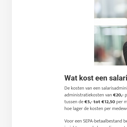
Wat kost een salar
De kosten van een salarisadmini
administratiekosten van
€20,-
p
tussen de
€5,- tot €12,50
per m
hoe lager de kosten per medewe
Voor een SEPA-betaalbestand b