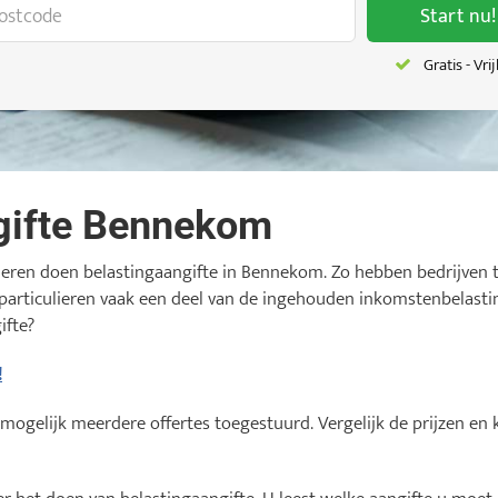
Start nu!
Gratis - Vri
gifte Bennekom
ieren doen belastingaangifte in Bennekom. Zo hebben bedrijven
articulieren vaak een deel van de ingehouden inkomstenbelastin
ifte?
!
 mogelijk meerdere offertes toegestuurd. Vergelijk de prijzen en