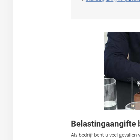
Belastingaangifte 
Als bedrijf bent u veel gevalle