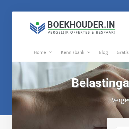
Home
Kennisbank
Blog
Gratis
Belasting
Vergel