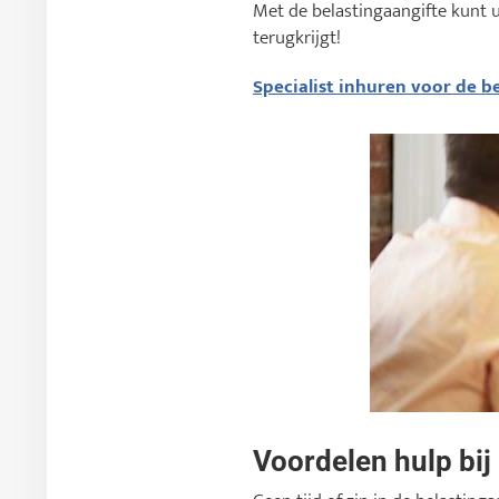
Met de belastingaangifte kunt 
terugkrijgt!
Specialist inhuren voor de be
Voordelen hulp bi