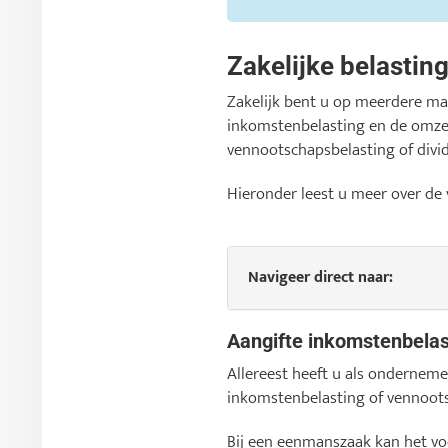
Zakelijke belastin
Zakelijk bent u op meerdere man
inkomstenbelasting en de omze
vennootschapsbelasting of divi
Hieronder leest u meer over de
Navigeer direct naar:
Aangifte inkomstenbelas
Allereest heeft u als ondernem
inkomstenbelasting of vennootsc
Bij een eenmanszaak kan het vo