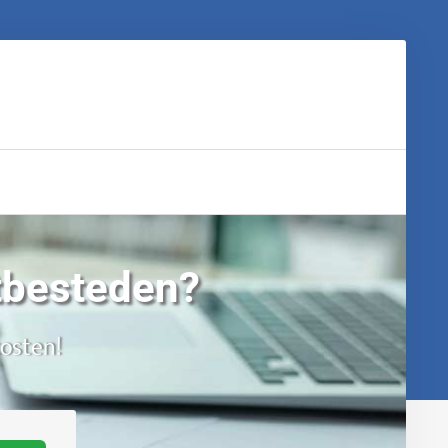
tbesteden?
kosten!