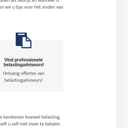
doen als bedrijf, en wanneer u
en we u tips voor het vinden van
Vind professionele
belastingadviseurs!
Ontvang offertes van
belastingadviseurs!
te berekenen hoeveel belasting
ft u zelf niet meer te betalen.