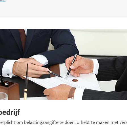
bedrijf
n verplicht om belastingaangifte te doen. U hebt te maken met ve