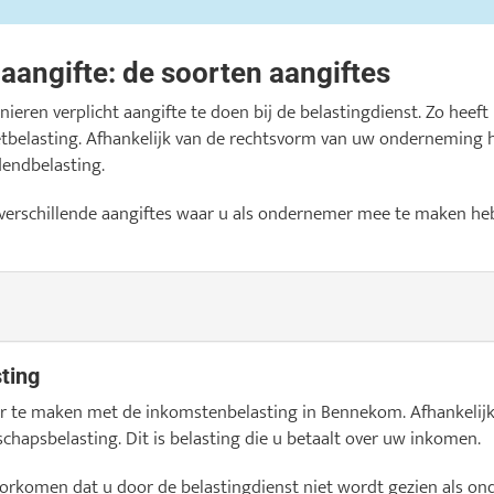
gaangifte: de soorten aangiftes
ieren verplicht aangifte te doen bij de belastingdienst. Zo heef
tbelasting. Afhankelijk van de rechtsvorm van uw onderneming 
dendbelasting.
 verschillende aangiftes waar u als ondernemer mee te maken heb
ting
er te maken met de inkomstenbelasting in Bennekom. Afhankelijk
hapsbelasting. Dit is belasting die u betaalt over uw inkomen.
orkomen dat u door de belastingdienst niet wordt gezien als o