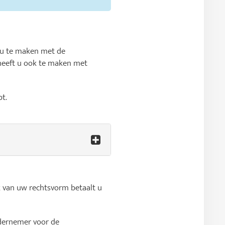
t u te maken met de
heeft u ook te maken met
t.
 van uw rechtsvorm betaalt u
ndernemer voor de