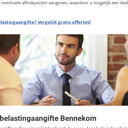
u eventuele aftrekposten aangeven, waardoor u mogelijk een deel
lastingaangifte? Vergelijk gratis offertes!
j belastingaangifte Bennekom