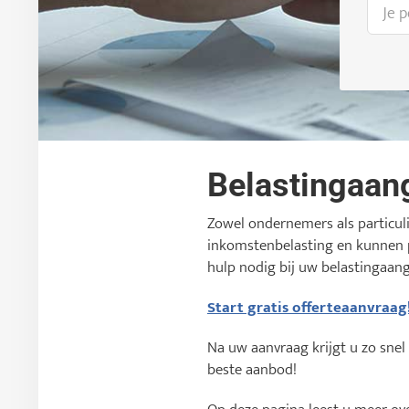
Belastingaan
Zowel ondernemers als particul
inkomstenbelasting en kunnen p
hulp nodig bij uw belastingaang
Start gratis offerteaanvraag
Na uw aanvraag krijgt u zo snel
beste aanbod!