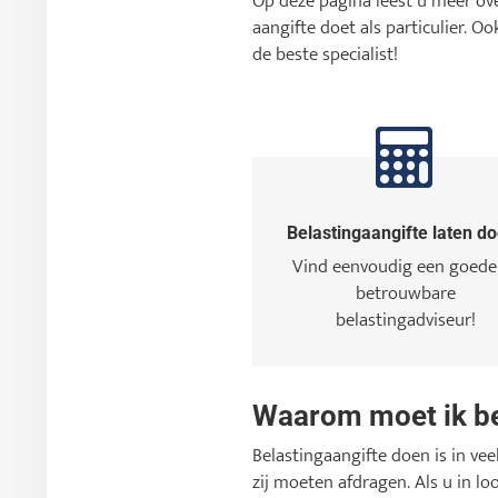
Op deze pagina leest u meer ove
aangifte doet als particulier. 
de beste specialist!
Belastingaangifte laten d
Vind eenvoudig een goede
betrouwbare
belastingadviseur!
Waarom moet ik be
Belastingaangifte doen is in ve
zij moeten afdragen. Als u in lo