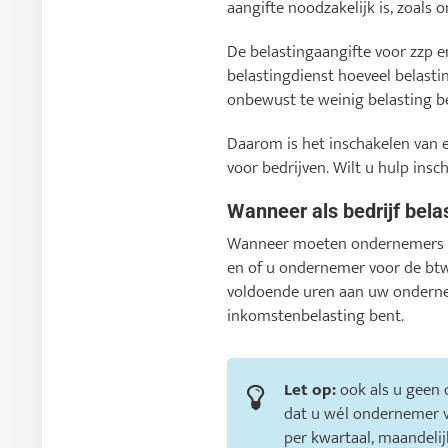
aangifte noodzakelijk is, zoals
De belastingaangifte voor zzp e
belastingdienst hoeveel belasti
onbewust te weinig belasting be
Daarom is het inschakelen van ee
voor bedrijven. Wilt u hulp ins
Wanneer als bedrijf bela
Wanneer moeten ondernemers be
en of u ondernemer voor de btw
voldoende uren aan uw onderne
inkomstenbelasting bent.
Let op:
ook als u geen
dat u wél ondernemer v
per kwartaal, maandelijks