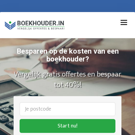
Besparen op de kosten van een
boekhouder?
Vergelijk gratis offertes en bespaar
tot 40%!
Start nu!