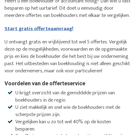
Heeft u een boekhouder of accountant nodig? Dan wilt u vast
besparen op het uurtarief. Dit doet u eenvoudig door
meerdere offertes van boekhouders met elkaar te vergelijken.
Start gratis offerteaanvraag!
U ontvangt gratis en vrijblijvend tot wel 5 offertes. Vergelijk
deze op de mogelijkheden, voorwaarden en de opgemaakte
prijs en kies de boekhouder die het best bij uw onderneming
past. Het uitbesteden van boekhouding is niet alleen geschikt
voor ondernemers, maar ook voor particulieren!
Voordelen van de offerteservice
U krijgt overzicht van de gemiddelde prijzen van
boekhouders in de regio.
U ziet makkelijk en snel wie de boekhouders met de
scherpste prijzen zijn.
Vergelijken kan u zo tot wel 40% op de kosten
besparen.