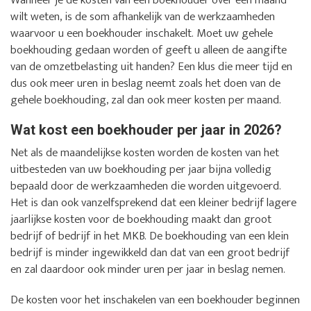
Wanneer je de kosten van een boekhouder over een maand
wilt weten, is de som afhankelijk van de werkzaamheden
waarvoor u een boekhouder inschakelt. Moet uw gehele
boekhouding gedaan worden of geeft u alleen de aangifte
van de omzetbelasting uit handen? Een klus die meer tijd en
dus ook meer uren in beslag neemt zoals het doen van de
gehele boekhouding, zal dan ook meer kosten per maand.
Wat kost een boekhouder per jaar in 2026?
Net als de maandelijkse kosten worden de kosten van het
uitbesteden van uw boekhouding per jaar bijna volledig
bepaald door de werkzaamheden die worden uitgevoerd.
Het is dan ook vanzelfsprekend dat een kleiner bedrijf lagere
jaarlijkse kosten voor de boekhouding maakt dan groot
bedrijf of bedrijf in het MKB. De boekhouding van een klein
bedrijf is minder ingewikkeld dan dat van een groot bedrijf
en zal daardoor ook minder uren per jaar in beslag nemen.
De kosten voor het inschakelen van een boekhouder beginnen