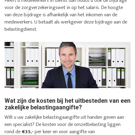
Heeft u medewerkers in dienst dan houdt u ook de bijdrage
voor de zorgverzekeringswet in op het salaris. De hoogte
van deze bijdrage is afhankelijk van het inkomen van de
medewerkers. U betaalt als werkgever deze bijdrage aan de
belastingdienst.
Wat zijn de kosten bij het uitbesteden van een
zakelijke belastingaangifte?
Wilt u uw zakelijke belastingaangifte uit handen geven aan
een specialist? De kosten voor de omzetbelasting liggen
rond de
€35,-
per keer en voor aangifte van