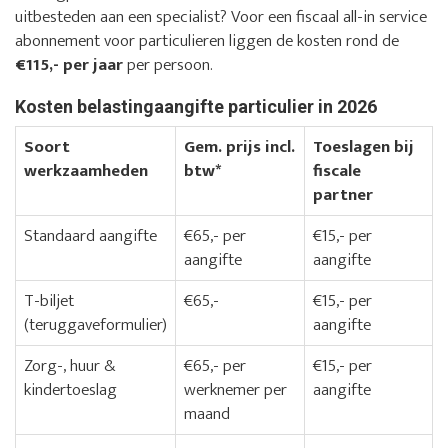
uitbesteden aan een specialist? Voor een fiscaal all-in service
abonnement voor particulieren liggen de kosten rond de
€115,- per jaar
per persoon.
Kosten belastingaangifte particulier in 2026
Soort
Gem. prijs incl.
Toeslagen bij
werkzaamheden
btw*
fiscale
partner
Standaard aangifte
€65,- per
€15,- per
aangifte
aangifte
T-biljet
€65,-
€15,- per
(teruggaveformulier)
aangifte
Zorg-, huur &
€65,- per
€15,- per
kindertoeslag
werknemer per
aangifte
maand