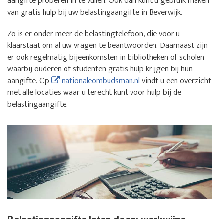
aangifte proberen in te vullen. Ook dan kunt u gebruik maken
van gratis hulp bij uw belastingaangifte in Beverwijk.
Zo is er onder meer de belastingtelefoon, die voor u
klaarstaat om al uw vragen te beantwoorden. Daarnaast zijn
er ook regelmatig bijeenkomsten in bibliotheken of scholen
waarbij ouderen of studenten gratis hulp krijgen bij hun
aangifte. Op
nationaleombudsman.nl
vindt u een overzicht
met alle locaties waar u terecht kunt voor hulp bij de
belastingaangifte.