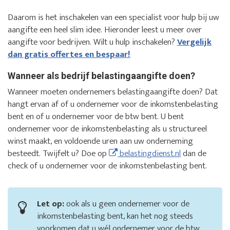
Daarom is het inschakelen van een specialist voor hulp bij uw
aangifte een heel slim idee. Hieronder leest u meer over
aangifte voor bedrijven. Wilt u hulp inschakelen?
Vergelijk
dan gratis offertes en bespaar!
Wanneer als bedrijf belastingaangifte doen?
Wanneer moeten ondernemers belastingaangifte doen? Dat
hangt ervan af of u ondernemer voor de inkomstenbelasting
bent en of u ondernemer voor de btw bent. U bent
ondernemer voor de inkomstenbelasting als u structureel
winst maakt, en voldoende uren aan uw onderneming
besteedt. Twijfelt u? Doe op
belastingdienst.nl
dan de
check of u ondernemer voor de inkomstenbelasting bent.
Let op:
ook als u geen ondernemer voor de
inkomstenbelasting bent, kan het nog steeds
voorkomen dat u wél ondernemer voor de btw