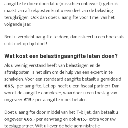
aangifte te doen: doordat u (misschien onbewust) gebruik
maakt van aftrekposten kunt u een deel van de belasting
terugkrijgen. Ook dan doet u aangifte voor 1 mei van het
volgende jaar.
Bent u verplicht aangifte te doen, dan riskeert u een boete als
u dit niet op tijd doet!
Wat kost een belastingaangifte laten doen?
Als u weinig verstand heeft van belastingen en de
aftrekposten, is het slim om de hulp van een expert in te
schakelen. Voor een standaard aangifte betaalt u gemiddeld
€65,-
per aangifte. Let op: heeft u een fiscaal partner? Dan
wordt de aangifte complexer, waardoor u een toeslag van
ongeveer
€15,-
per aangifte moet betalen.
Doet u aangifte door middel van het T-biljet, dan betaalt u
ongeveer
€65,-
per aanvraag en ook
€15,-
extra voor uw
toeslagpartner. Wilt u liever de hele administratie