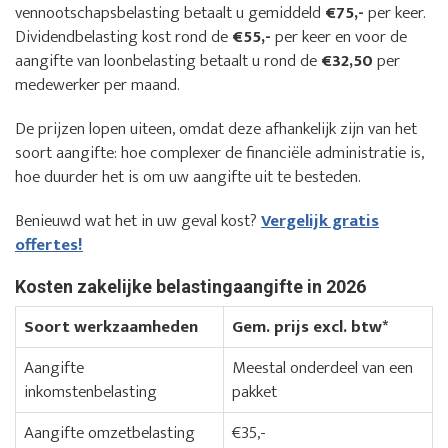
vennootschapsbelasting betaalt u gemiddeld
€75,-
per keer.
Dividendbelasting kost rond de
€55,-
per keer en voor de
aangifte van loonbelasting betaalt u rond de
€32,50
per
medewerker per maand.
De prijzen lopen uiteen, omdat deze afhankelijk zijn van het
soort aangifte: hoe complexer de financiële administratie is,
hoe duurder het is om uw aangifte uit te besteden.
Benieuwd wat het in uw geval kost?
Vergelijk gratis
offertes!
Kosten zakelijke belastingaangifte in 2026
Soort werkzaamheden
Gem. prijs excl. btw*
Aangifte
Meestal onderdeel van een
inkomstenbelasting
pakket
Aangifte omzetbelasting
€35,-