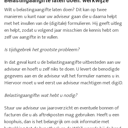
Belastingaangifte laten doen: werkwijze
Wilt u belastingaangifte laten doen? Dit kan op twee
manieren: u kunt naar uw adviseur gaan die u daarna helpt
met het invullen van de (digitale) formulieren. Hij geeft uitleg
en helpt, zodat u volgend jaar misschien de kennis hebt om
zelf uw aangifte in te vullen.
Is tijdsgebrek het grootste probleem?
In dat geval kunt u de belastingaangifte uitbesteden aan uw
adviseur en hoeft u zelf niks te doen. U levert de benodigde
gegevens aan en de adviseur vult het formulier namens u in.
Hiervoor moet u wel eerst uw adviseur machtigen met digiD.
Belastingaangifte: wat hebt u nodig?
Stuur uw adviseur uw jaaroverzicht en eventuele bonnen of
facturen die u als aftrekposten mag gebruiken. Heeft u een
koophuis, dan is het belangrijk om ook informatie met