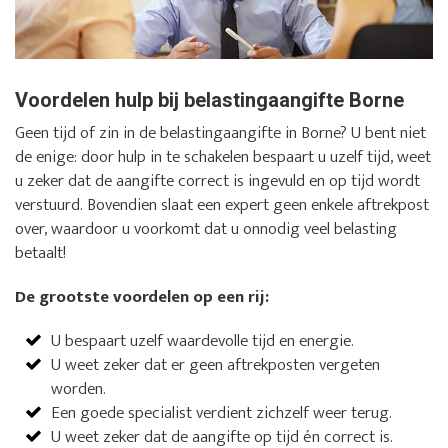
Voordelen hulp bij belastingaangifte Borne
Geen tijd of zin in de belastingaangifte in Borne? U bent niet
de enige: door hulp in te schakelen bespaart u uzelf tijd, weet
u zeker dat de aangifte correct is ingevuld en op tijd wordt
verstuurd. Bovendien slaat een expert geen enkele aftrekpost
over, waardoor u voorkomt dat u onnodig veel belasting
betaalt!
De grootste voordelen op een rij:
U bespaart uzelf waardevolle tijd en energie.
U weet zeker dat er geen aftrekposten vergeten
worden.
Een goede specialist verdient zichzelf weer terug.
U weet zeker dat de aangifte op tijd én correct is.