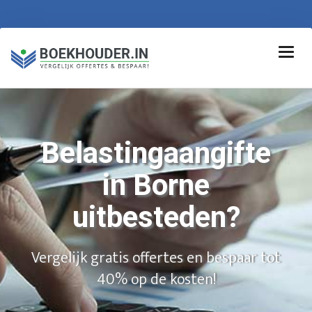
Belastingaangifte
in Borne
uitbesteden?
Vergelijk gratis offertes en bespaar tot
40% op de kosten!