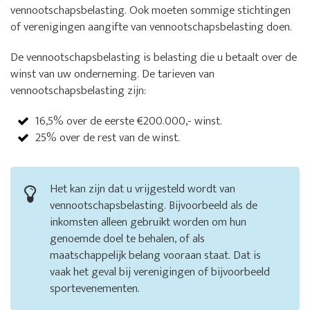
vennootschapsbelasting. Ook moeten sommige stichtingen
of verenigingen aangifte van vennootschapsbelasting doen.
De vennootschapsbelasting is belasting die u betaalt over de
winst van uw onderneming. De tarieven van
vennootschapsbelasting zijn:
16,5% over de eerste €200.000,- winst.
25% over de rest van de winst.
Het kan zijn dat u vrijgesteld wordt van
vennootschapsbelasting. Bijvoorbeeld als de
inkomsten alleen gebruikt worden om hun
genoemde doel te behalen, of als
maatschappelijk belang vooraan staat. Dat is
vaak het geval bij verenigingen of bijvoorbeeld
sportevenementen.