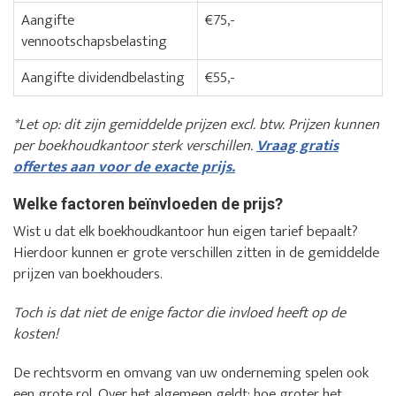
Aangifte
€75,-
vennootschapsbelasting
Aangifte dividendbelasting
€55,-
*Let op: dit zijn gemiddelde prijzen excl. btw. Prijzen kunnen
per boekhoudkantoor sterk verschillen.
Vraag gratis
offertes aan voor de exacte prijs.
Welke factoren beïnvloeden de prijs?
Wist u dat elk boekhoudkantoor hun eigen tarief bepaalt?
Hierdoor kunnen er grote verschillen zitten in de gemiddelde
prijzen van boekhouders.
Toch is dat niet de enige factor die invloed heeft op de
kosten!
De rechtsvorm en omvang van uw onderneming spelen ook
een grote rol. Over het algemeen geldt: hoe groter het