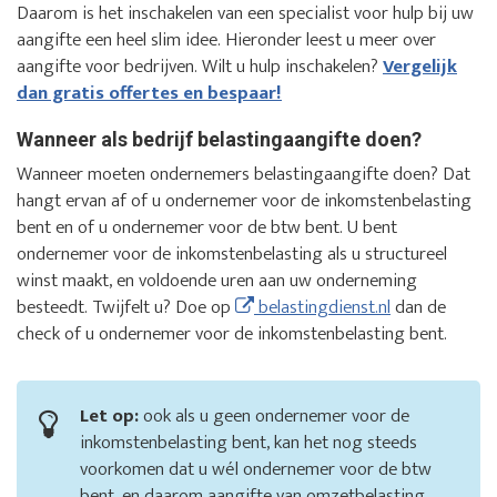
Daarom is het inschakelen van een specialist voor hulp bij uw
aangifte een heel slim idee. Hieronder leest u meer over
aangifte voor bedrijven. Wilt u hulp inschakelen?
Vergelijk
dan gratis offertes en bespaar!
Wanneer als bedrijf belastingaangifte doen?
Wanneer moeten ondernemers belastingaangifte doen? Dat
hangt ervan af of u ondernemer voor de inkomstenbelasting
bent en of u ondernemer voor de btw bent. U bent
ondernemer voor de inkomstenbelasting als u structureel
winst maakt, en voldoende uren aan uw onderneming
besteedt. Twijfelt u? Doe op
belastingdienst.nl
dan de
check of u ondernemer voor de inkomstenbelasting bent.
Let op:
ook als u geen ondernemer voor de
inkomstenbelasting bent, kan het nog steeds
voorkomen dat u wél ondernemer voor de btw
bent, en daarom aangifte van omzetbelasting