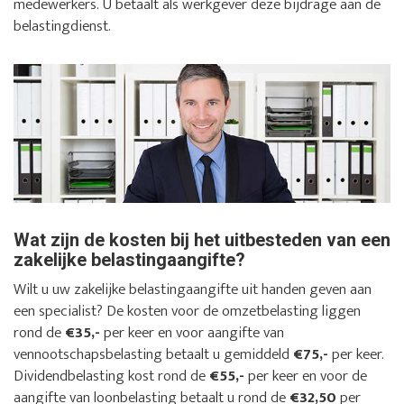
medewerkers. U betaalt als werkgever deze bijdrage aan de
belastingdienst.
Wat zijn de kosten bij het uitbesteden van een
zakelijke belastingaangifte?
Wilt u uw zakelijke belastingaangifte uit handen geven aan
een specialist? De kosten voor de omzetbelasting liggen
rond de
€35,-
per keer en voor aangifte van
vennootschapsbelasting betaalt u gemiddeld
€75,-
per keer.
Dividendbelasting kost rond de
€55,-
per keer en voor de
aangifte van loonbelasting betaalt u rond de
€32,50
per