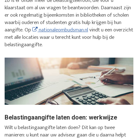
Zo is er onder meer de belastingtelefoon, die voor u
klaarstaat om al uw vragen te beantwoorden. Daarnaast zijn
er ook regelmatig bijeenkomsten in bibliotheken of scholen
waarbij ouderen of studenten gratis hulp krijgen bij hun
aangifte. Op
nationaleombudsman.nl
vindt u een overzicht
met alle locaties waar u terecht kunt voor hulp bij de
belastingaangifte.
Belastingaangifte laten doen: werkwijze
Wilt u belastingaangifte laten doen? Dit kan op twee
manieren: u kunt naar uw adviseur gaan die u daarna helpt