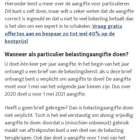
Hieronder leest u meer over de aangifte voor particulieren.
Dit kunt u zelf doen, maar wilt u zeker weten dat de aangifte
correct is ingevuld en dat u niet te veel belasting betaalt dan
is het slim om een expert in te schakelen.
Vraag gratis
offertes aan en bespaar zo tot wel 40% op de
kostprijs!
Wanneer als particulier belastingaangifte doen?
U doet één keer per jaar aangifte. In het begin van het jaar
ontvangt u een brief van de belastingdienst: als u deze brief
ontvangt bent u verplicht om aangifte te doen! De aangifte
moet voor 1 mei van het volgende jaar binnen zijn. Dus over
2020 doet u voor 1 mei 2021 aangifte.
Heeft u geen brief gekregen? Dan is belastingaangifte doen
niet verplicht. Toch is het wel verstandig om alsnog vrijwillig
aangifte te doen: doordat u (misschien onbewust) gebruik
maakt van aftrekposten kunt u een deel van de belasting
terugkrijgen. Ook dan doet u aangifte voor 1 mei van het