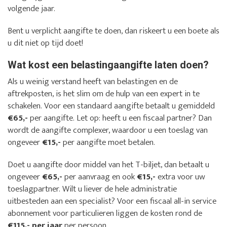
volgende jaar.
Bent u verplicht aangifte te doen, dan riskeert u een boete als
u dit niet op tijd doet!
Wat kost een belastingaangifte laten doen?
Als u weinig verstand heeft van belastingen en de
aftrekposten, is het slim om de hulp van een expert in te
schakelen. Voor een standaard aangifte betaalt u gemiddeld
€65,-
per aangifte. Let op: heeft u een fiscaal partner? Dan
wordt de aangifte complexer, waardoor u een toeslag van
ongeveer
€15,-
per aangifte moet betalen.
Doet u aangifte door middel van het T-biljet, dan betaalt u
ongeveer
€65,-
per aanvraag en ook
€15,-
extra voor uw
toeslagpartner. Wilt u liever de hele administratie
uitbesteden aan een specialist? Voor een fiscaal all-in service
abonnement voor particulieren liggen de kosten rond de
€115,- per jaar
per persoon.