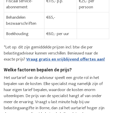
Fiscaal service-
€115,- p.p.
€25,- per
abonnement
persoon
Behandelen
€65,-
bezwaarschriften
Boekhouding
€60,- per uur
*Let op: dit zijn gemiddelde prijzen incl. btw die per
belastingadviseur kunnen verschillen. Benieuwd naar de
exacte prijs?
Vraag gratis en vrijblijvend offertes aan!
Welke factoren bepalen de prijs?
Het uurtarief van de adviseur speelt een grote rol in het
bepalen van de kosten. Elke specialist mag namelijk zijn of
haar eigen tarief bepalen, waardoor de kosten enorm
uiteenlopen. De prijs van de specialist hangt af van onder
meer de ervaring. Vraagt u last minute hulp bij uw
belastingaangifte in Borne, dan zal het uurtarief hoger zijn