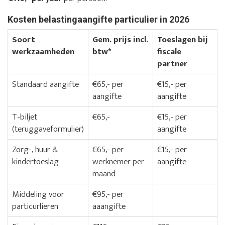
Kosten belastingaangifte particulier in 2026
Soort
Gem. prijs incl.
Toeslagen bij
werkzaamheden
btw*
fiscale
partner
Standaard aangifte
€65,- per
€15,- per
aangifte
aangifte
T-biljet
€65,-
€15,- per
(teruggaveformulier)
aangifte
Zorg-, huur &
€65,- per
€15,- per
kindertoeslag
werknemer per
aangifte
maand
Middeling voor
€95,- per
particurlieren
aaangifte