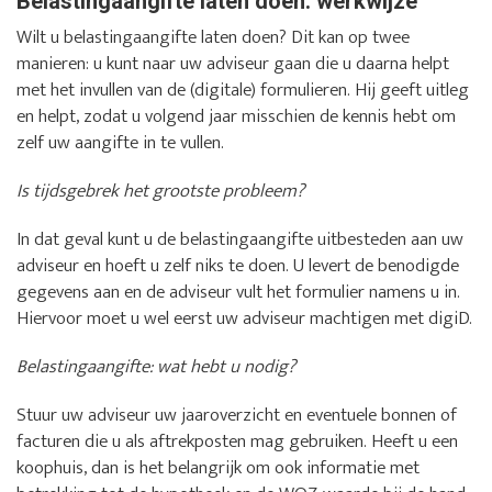
Belastingaangifte laten doen: werkwijze
Wilt u belastingaangifte laten doen? Dit kan op twee
manieren: u kunt naar uw adviseur gaan die u daarna helpt
met het invullen van de (digitale) formulieren. Hij geeft uitleg
en helpt, zodat u volgend jaar misschien de kennis hebt om
zelf uw aangifte in te vullen.
Is tijdsgebrek het grootste probleem?
In dat geval kunt u de belastingaangifte uitbesteden aan uw
adviseur en hoeft u zelf niks te doen. U levert de benodigde
gegevens aan en de adviseur vult het formulier namens u in.
Hiervoor moet u wel eerst uw adviseur machtigen met digiD.
Belastingaangifte: wat hebt u nodig?
Stuur uw adviseur uw jaaroverzicht en eventuele bonnen of
facturen die u als aftrekposten mag gebruiken. Heeft u een
koophuis, dan is het belangrijk om ook informatie met