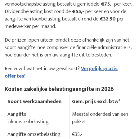
vennootschapsbelasting betaalt u gemiddeld
€75,-
per keer.
Dividendbelasting kost rond de
€55,-
per keer en voor de
aangifte van loonbelasting betaalt u rond de
€32,50
per
medewerker per maand.
De prijzen lopen uiteen, omdat deze afhankelijk zijn van het
soort aangifte: hoe complexer de financiële administratie is,
hoe duurder het is om uw aangifte uit te besteden.
Benieuwd wat het in uw geval kost?
Vergelijk gratis
offertes!
Kosten zakelijke belastingaangifte in 2026
Soort werkzaamheden
Gem. prijs excl. btw*
Aangifte
Meestal onderdeel van een
inkomstenbelasting
pakket
Aangifte omzetbelasting
€35,-