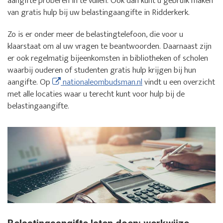
aangifte proberen in te vullen. Ook dan kunt u gebruik maken
van gratis hulp bij uw belastingaangifte in Ridderkerk.
Zo is er onder meer de belastingtelefoon, die voor u
klaarstaat om al uw vragen te beantwoorden. Daarnaast zijn
er ook regelmatig bijeenkomsten in bibliotheken of scholen
waarbij ouderen of studenten gratis hulp krijgen bij hun
aangifte. Op
nationaleombudsman.nl
vindt u een overzicht
met alle locaties waar u terecht kunt voor hulp bij de
belastingaangifte.