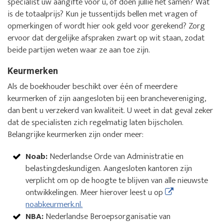
specialist uw aangifte voor u, of doen jullie het samen? Wat
is de totaalprijs? Kun je tussentijds bellen met vragen of
opmerkingen of wordt hier ook geld voor gerekend? Zorg
ervoor dat dergelijke afspraken zwart op wit staan, zodat
beide partijen weten waar ze aan toe zijn.
Keurmerken
Als de boekhouder beschikt over één of meerdere
keurmerken of zijn aangesloten bij een branchevereniging,
dan bent u verzekerd van kwaliteit. U weet in dat geval zeker
dat de specialisten zich regelmatig laten bijscholen.
Belangrijke keurmerken zijn onder meer:
Noab:
Nederlandse Orde van Administratie en
belastingdeskundigen. Aangesloten kantoren zijn
verplicht om op de hoogte te blijven van alle nieuwste
ontwikkelingen. Meer hierover leest u op
noabkeurmerk.nl.
NBA:
Nederlandse Beroepsorganisatie van