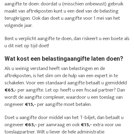
aangifte te doen: doordat u (misschien onbewust) gebruik
maakt van aftrekposten kunt u een deel van de belasting
terugkrijgen. Ook dan doet u aangifte voor 1 mei van het
volgende jaar.
Bent u verplicht aangifte te doen, dan riskeert u een boete als
u dit niet op tijd doet!
Wat kost een belastingaangifte laten doen?
Als u weinig verstand heeft van belastingen en de
aftrekposten, is het slim om de hulp van een expert in te
schakelen. Voor een standaard aangifte betaalt u gemiddeld
€65,-
per aangifte. Let op: heeft u een fiscaal partner? Dan
wordt de aangifte complexer, waardoor u een toeslag van
ongeveer
€15,-
per aangifte moet betalen.
Doet u aangifte door middel van het T-biljet, dan betaalt u
ongeveer
€65,-
per aanvraag en ook
€15,-
extra voor uw
toeslagpartner. Wilt u liever de hele administratie