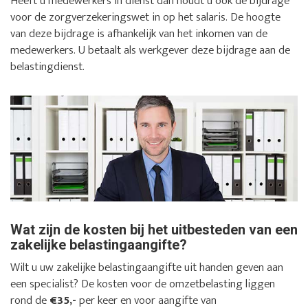
Heeft u medewerkers in dienst dan houdt u ook de bijdrage
voor de zorgverzekeringswet in op het salaris. De hoogte
van deze bijdrage is afhankelijk van het inkomen van de
medewerkers. U betaalt als werkgever deze bijdrage aan de
belastingdienst.
Wat zijn de kosten bij het uitbesteden van een
zakelijke belastingaangifte?
Wilt u uw zakelijke belastingaangifte uit handen geven aan
een specialist? De kosten voor de omzetbelasting liggen
rond de
€35,-
per keer en voor aangifte van