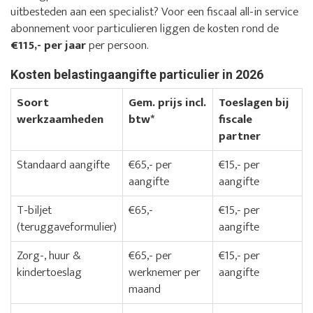
uitbesteden aan een specialist? Voor een fiscaal all-in service
abonnement voor particulieren liggen de kosten rond de
€115,- per jaar
per persoon.
Kosten belastingaangifte particulier in 2026
Soort
Gem. prijs incl.
Toeslagen bij
werkzaamheden
btw*
fiscale
partner
Standaard aangifte
€65,- per
€15,- per
aangifte
aangifte
T-biljet
€65,-
€15,- per
(teruggaveformulier)
aangifte
Zorg-, huur &
€65,- per
€15,- per
kindertoeslag
werknemer per
aangifte
maand