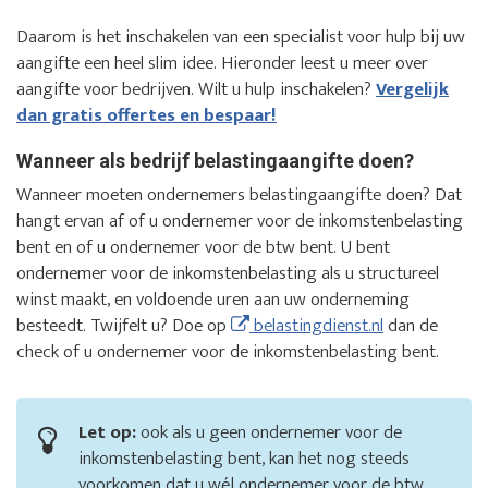
Daarom is het inschakelen van een specialist voor hulp bij uw
aangifte een heel slim idee. Hieronder leest u meer over
aangifte voor bedrijven. Wilt u hulp inschakelen?
Vergelijk
dan gratis offertes en bespaar!
Wanneer als bedrijf belastingaangifte doen?
Wanneer moeten ondernemers belastingaangifte doen? Dat
hangt ervan af of u ondernemer voor de inkomstenbelasting
bent en of u ondernemer voor de btw bent. U bent
ondernemer voor de inkomstenbelasting als u structureel
winst maakt, en voldoende uren aan uw onderneming
besteedt. Twijfelt u? Doe op
belastingdienst.nl
dan de
check of u ondernemer voor de inkomstenbelasting bent.
Let op:
ook als u geen ondernemer voor de
inkomstenbelasting bent, kan het nog steeds
voorkomen dat u wél ondernemer voor de btw