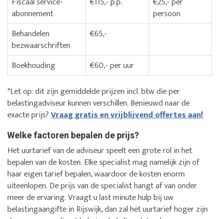
Fiscaal service-
€115,- p.p.
€25,- per
abonnement
persoon
Behandelen
€65,-
bezwaarschriften
Boekhouding
€60,- per uur
*Let op: dit zijn gemiddelde prijzen incl. btw die per
belastingadviseur kunnen verschillen. Benieuwd naar de
exacte prijs?
Vraag gratis en vrijblijvend offertes aan!
Welke factoren bepalen de prijs?
Het uurtarief van de adviseur speelt een grote rol in het
bepalen van de kosten. Elke specialist mag namelijk zijn of
haar eigen tarief bepalen, waardoor de kosten enorm
uiteenlopen. De prijs van de specialist hangt af van onder
meer de ervaring. Vraagt u last minute hulp bij uw
belastingaangifte in Rijswijk, dan zal het uurtarief hoger zijn