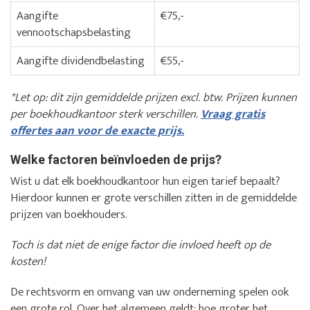
Aangifte
€75,-
vennootschapsbelasting
Aangifte dividendbelasting
€55,-
*Let op: dit zijn gemiddelde prijzen excl. btw. Prijzen kunnen
per boekhoudkantoor sterk verschillen.
Vraag gratis
offertes aan voor de exacte prijs.
Welke factoren beïnvloeden de prijs?
Wist u dat elk boekhoudkantoor hun eigen tarief bepaalt?
Hierdoor kunnen er grote verschillen zitten in de gemiddelde
prijzen van boekhouders.
Toch is dat niet de enige factor die invloed heeft op de
kosten!
De rechtsvorm en omvang van uw onderneming spelen ook
een grote rol. Over het algemeen geldt: hoe groter het