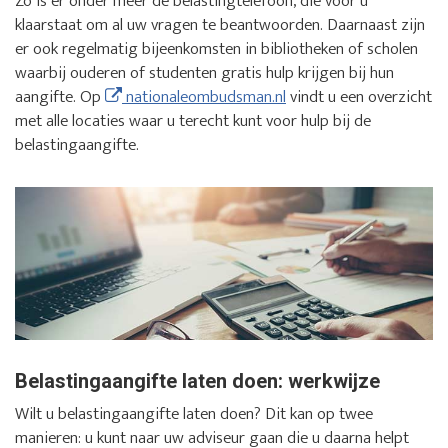
Zo is er onder meer de belastingtelefoon, die voor u
klaarstaat om al uw vragen te beantwoorden. Daarnaast zijn
er ook regelmatig bijeenkomsten in bibliotheken of scholen
waarbij ouderen of studenten gratis hulp krijgen bij hun
aangifte. Op
nationaleombudsman.nl
vindt u een overzicht
met alle locaties waar u terecht kunt voor hulp bij de
belastingaangifte.
Belastingaangifte laten doen: werkwijze
Wilt u belastingaangifte laten doen? Dit kan op twee
manieren: u kunt naar uw adviseur gaan die u daarna helpt