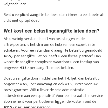
volgende jaar.
Bent u verplicht aangifte te doen, dan riskeert u een boete als
u dit niet op tijd doet!
Wat kost een belastingaangifte laten doen?
Als u weinig verstand heeft van belastingen en de
aftrekposten, is het slim om de hulp van een expert in te
schakelen. Voor een standaard aangifte betaalt u gemiddeld
€65,-
per aangifte. Let op: heeft u een fiscaal partner? Dan
wordt de aangifte complexer, waardoor u een toeslag van
ongeveer
€15,-
per aangifte moet betalen.
Doet u aangifte door middel van het T-biljet, dan betaalt u
ongeveer
€65,-
per aanvraag en ook
€15,-
extra voor uw
toeslagpartner. Wilt u liever de hele administratie
uitbesteden aan een specialist? Voor een fiscaal all-in service
abonnement voor particulieren liggen de kosten rond de
€115,- per jaar
per persoon.