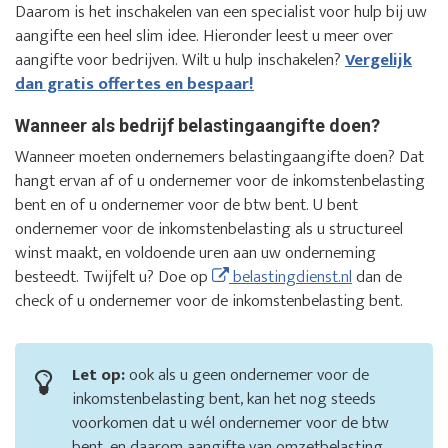
Daarom is het inschakelen van een specialist voor hulp bij uw
aangifte een heel slim idee. Hieronder leest u meer over
aangifte voor bedrijven. Wilt u hulp inschakelen?
Vergelijk
dan gratis offertes en bespaar!
Wanneer als bedrijf belastingaangifte doen?
Wanneer moeten ondernemers belastingaangifte doen? Dat
hangt ervan af of u ondernemer voor de inkomstenbelasting
bent en of u ondernemer voor de btw bent. U bent
ondernemer voor de inkomstenbelasting als u structureel
winst maakt, en voldoende uren aan uw onderneming
besteedt. Twijfelt u? Doe op
belastingdienst.nl
dan de
check of u ondernemer voor de inkomstenbelasting bent.
Let op:
ook als u geen ondernemer voor de
inkomstenbelasting bent, kan het nog steeds
voorkomen dat u wél ondernemer voor de btw
bent, en daarom aangifte van omzetbelasting