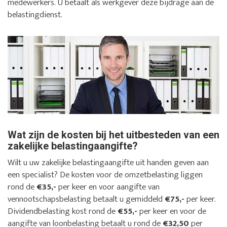
medewerkers. U betaalt als werkgever deze bijdrage aan de
belastingdienst.
Wat zijn de kosten bij het uitbesteden van een
zakelijke belastingaangifte?
Wilt u uw zakelijke belastingaangifte uit handen geven aan
een specialist? De kosten voor de omzetbelasting liggen
rond de
€35,-
per keer en voor aangifte van
vennootschapsbelasting betaalt u gemiddeld
€75,-
per keer.
Dividendbelasting kost rond de
€55,-
per keer en voor de
aangifte van loonbelasting betaalt u rond de
€32,50
per