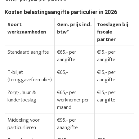
Kosten belastingaangifte particulier in 2026
Soort
Gem. prijs incl.
Toeslagen bij
werkzaamheden
btw*
fiscale
partner
Standaard aangifte
€65,- per
€15,- per
aangifte
aangifte
T-biljet
€65,-
€15,- per
(teruggaveformulier)
aangifte
Zorg-, huur &
€65,- per
€15,- per
kindertoeslag
werknemer per
aangifte
maand
Middeling voor
€95,- per
particurlieren
aaangifte