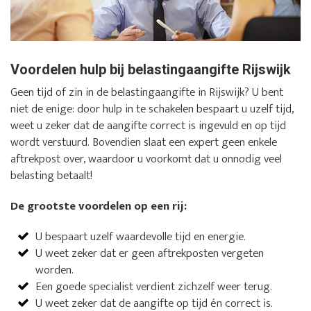
Voordelen hulp bij belastingaangifte Rijswijk
Geen tijd of zin in de belastingaangifte in Rijswijk? U bent
niet de enige: door hulp in te schakelen bespaart u uzelf tijd,
weet u zeker dat de aangifte correct is ingevuld en op tijd
wordt verstuurd. Bovendien slaat een expert geen enkele
aftrekpost over, waardoor u voorkomt dat u onnodig veel
belasting betaalt!
De grootste voordelen op een rij:
U bespaart uzelf waardevolle tijd en energie.
U weet zeker dat er geen aftrekposten vergeten
worden.
Een goede specialist verdient zichzelf weer terug.
U weet zeker dat de aangifte op tijd én correct is.