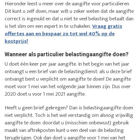
Hieronder leest u meer over de aangifte voor particulieren.
Dit kunt u zelf doen, maar wilt u zeker weten dat de aangifte
correct is ingevuld en dat u niet te veel belasting betaalt dan
is het slim om een expert in te schakelen.
Vraag gratis
offertes aan en bespaar zo tot wel 40% op de
kostprijs!
Wanneer als particulier belastingaangifte doen?
U doet één keer per jaar aangifte. In het begin van het jaar
ontvangt u een brief van de belastingdienst: als u deze brief
ontvangt bent u verplicht om aangifte te doen! De aangifte
moet voor 1 mei van het volgende jaar binnen zijn. Dus over
2020 doet u voor 1 mei 2021 aangifte.
Heeft u geen brief gekregen? Dan is belastingaangifte doen
niet verplicht. Toch is het wel verstandig om alsnog vrijwillig
aangifte te doen: doordat u (misschien onbewust) gebruik
maakt van aftrekposten kunt u een deel van de belasting
terugkrijgen. Ook dan doet u aangifte voor 1 mei van het