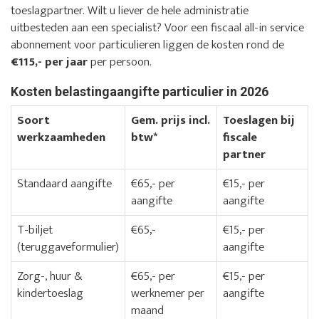
toeslagpartner. Wilt u liever de hele administratie
uitbesteden aan een specialist? Voor een fiscaal all-in service
abonnement voor particulieren liggen de kosten rond de
€115,- per jaar
per persoon.
Kosten belastingaangifte particulier in 2026
Soort
Gem. prijs incl.
Toeslagen bij
werkzaamheden
btw*
fiscale
partner
Standaard aangifte
€65,- per
€15,- per
aangifte
aangifte
T-biljet
€65,-
€15,- per
(teruggaveformulier)
aangifte
Zorg-, huur &
€65,- per
€15,- per
kindertoeslag
werknemer per
aangifte
maand