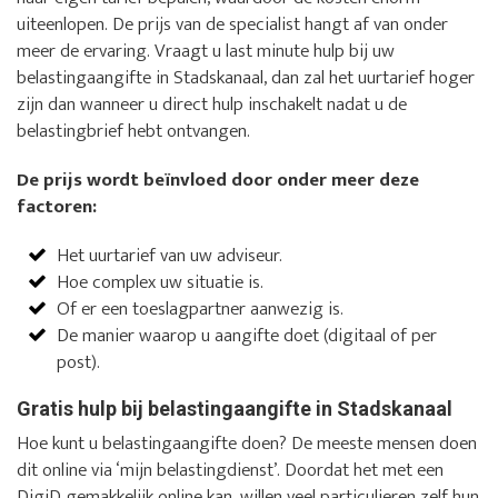
uiteenlopen. De prijs van de specialist hangt af van onder
meer de ervaring. Vraagt u last minute hulp bij uw
belastingaangifte in Stadskanaal, dan zal het uurtarief hoger
zijn dan wanneer u direct hulp inschakelt nadat u de
belastingbrief hebt ontvangen.
De prijs wordt beïnvloed door onder meer deze
factoren:
Het uurtarief van uw adviseur.
Hoe complex uw situatie is.
Of er een toeslagpartner aanwezig is.
De manier waarop u aangifte doet (digitaal of per
post).
Gratis hulp bij belastingaangifte in Stadskanaal
Hoe kunt u belastingaangifte doen? De meeste mensen doen
dit online via ‘mijn belastingdienst’. Doordat het met een
DigiD gemakkelijk online kan, willen veel particulieren zelf hun