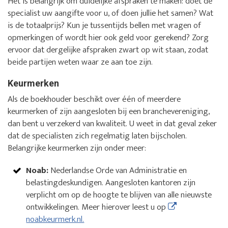
Het is belangrijk om duidelijke afspraken te maken: doet de
specialist uw aangifte voor u, of doen jullie het samen? Wat
is de totaalprijs? Kun je tussentijds bellen met vragen of
opmerkingen of wordt hier ook geld voor gerekend? Zorg
ervoor dat dergelijke afspraken zwart op wit staan, zodat
beide partijen weten waar ze aan toe zijn.
Keurmerken
Als de boekhouder beschikt over één of meerdere
keurmerken of zijn aangesloten bij een branchevereniging,
dan bent u verzekerd van kwaliteit. U weet in dat geval zeker
dat de specialisten zich regelmatig laten bijscholen.
Belangrijke keurmerken zijn onder meer:
Noab:
Nederlandse Orde van Administratie en
belastingdeskundigen. Aangesloten kantoren zijn
verplicht om op de hoogte te blijven van alle nieuwste
ontwikkelingen. Meer hierover leest u op
noabkeurmerk.nl.