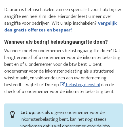
Daarom is het inschakelen van een specialist voor hulp bij uw
aangifte een heel slim idee. Hieronder leest u meer over
aangifte voor bedrijven. Wilt u hulp inschakelen?
Vergelijk
dan gratis offertes en bespaar!
Wanneer als bedrijf belastingaangifte doen?
Wanneer moeten ondernemers belastingaangifte doen? Dat
hangt ervan af of u ondernemer voor de inkomstenbelasting
bent en of u ondernemer voor de btw bent. U bent
ondernemer voor de inkomstenbelasting als u structureel
winst maakt, en voldoende uren aan uw onderneming
besteedt. Twijfelt u? Doe op
belastingdienst.nl
dan de
check of u ondernemer voor de inkomstenbelasting bent.
Let op:
ook als u geen ondernemer voor de
inkomstenbelasting bent, kan het nog steeds
voorkomen dat u wél ondernemer voor de btw