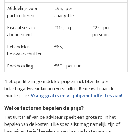
Middeling voor
€95,- per
particurlieren
aaangifte
Fiscaal service-
€115,- p.p.
€25,- per
abonnement
persoon
Behandelen
€65,-
bezwaarschriften
Boekhouding
€60,- per uur
*Let op: dit zijn gemiddelde prijzen incl. btw die per
belastingadviseur kunnen verschillen. Benieuwd naar de
exacte prijs?
Vraag gratis en vrijblijvend offertes aan!
Welke factoren bepalen de prijs?
Het uurtarief van de adviseur speelt een grote rol in het
bepalen van de kosten. Elke specialist mag namelijk zijn of
haar eigen tarief bepalen, waardoor de kosten enorm