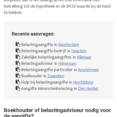
koophuis, dan is het belangrijk om ook informatie met
betrekking tot de hypotheek en de WOZ-waarde bij de hand
te hebben.
Recente aanvragen:
Belastingaangifte in
Amsterdam
Belastingaangifte bedrijf in
Haarlem
Zakelijke belastingaangiftes in
Alkmaar
Belastingadviseur in
Hilversum
Belastingaangifte particulier in
Amstelveen
Boekhouder in
Zaandam
Hulp bij belastingaangifte in
Hoofddorp
Aangifte inkomstenbelasting in
Den Helder
Boekhouder of belastingadviseur nodig voor
de aangifte?