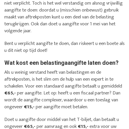
niet verplicht. Toch is het wel verstandig om alsnog vrijwillig
aangifte te doen: doordat u (misschien onbewust) gebruik
maakt van aftrekposten kunt u een deel van de belasting
terugkrijgen. Ook dan doet u aangifte voor 1 mei van het
volgende jaar.
Bent u verplicht aangifte te doen, dan riskeert u een boete als
u dit niet op tijd doet!
Wat kost een belastingaangifte laten doen?
Als u weinig verstand heeft van belastingen en de
aftrekposten, is het slim om de hulp van een expert in te
schakelen. Voor een standaard aangifte betaalt u gemiddeld
€65,-
per aangifte. Let op: heeft u een fiscaal partner? Dan
wordt de aangifte complexer, waardoor u een toeslag van
ongeveer
€15,-
per aangifte moet betalen.
Doet u aangifte door middel van het T-biljet, dan betaalt u
ongeveer
€65,-
per aanvraag en ook
€15,-
extra voor uw