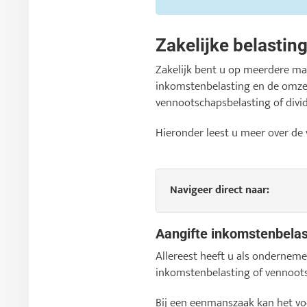
Zakelijke belastin
Zakelijk bent u op meerdere man
inkomstenbelasting en de omze
vennootschapsbelasting of divi
Hieronder leest u meer over de
Navigeer direct naar:
Aangifte inkomstenbelas
Allereest heeft u als ondernem
inkomstenbelasting of vennootsc
Bij een eenmanszaak kan het vo