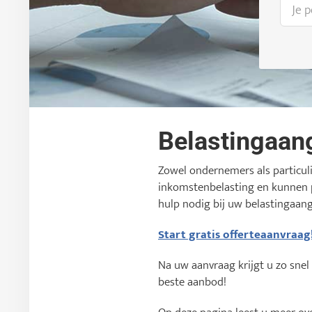
Belastingaan
Zowel ondernemers als particul
inkomstenbelasting en kunnen p
hulp nodig bij uw belastingaang
Start gratis offerteaanvraag
Na uw aanvraag krijgt u zo snel
beste aanbod!