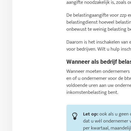
aangifte noodzakelijk is, zoals
De belastingaangifte voor zzp e
belastingdienst hoeveel belasti
onbewust te weinig belasting be
Daarom is het inschakelen van ee
voor bedrijven. Wilt u hulp ins
Wanneer als bedrijf bela
Wanneer moeten ondernemers be
en of u ondernemer voor de btw
voldoende uren aan uw onderne
inkomstenbelasting bent.
Let op:
ook als u geen
dat u wél ondernemer v
per kwartaal, maandelijks