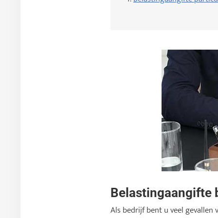
Belastingaangifte 
Als bedrijf bent u veel gevalle