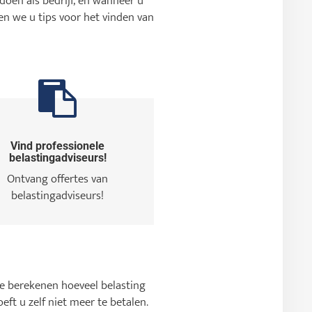
doen als bedrijf, en wanneer u
en we u tips voor het vinden van
Vind professionele
belastingadviseurs!
Ontvang offertes van
belastingadviseurs!
te berekenen hoeveel belasting
ft u zelf niet meer te betalen.