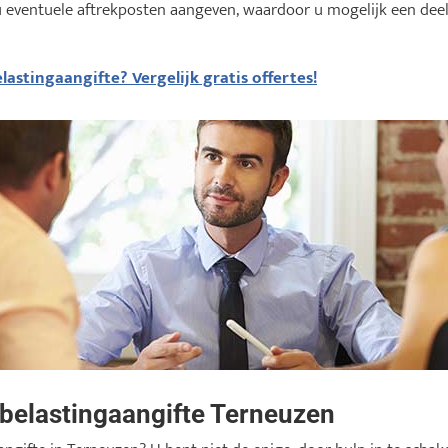
u eventuele aftrekposten aangeven, waardoor u mogelijk een deel
lastingaangifte? Vergelijk gratis offertes!
 belastingaangifte Terneuzen