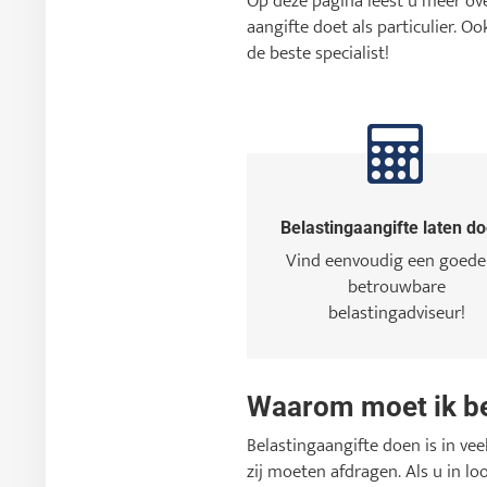
Op deze pagina leest u meer ove
aangifte doet als particulier. 
de beste specialist!
Belastingaangifte laten d
Vind eenvoudig een goede
betrouwbare
belastingadviseur!
Waarom moet ik be
Belastingaangifte doen is in ve
zij moeten afdragen. Als u in lo