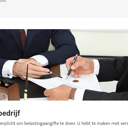
bedrijf
n verplicht om belastingaangifte te doen. U hebt te maken met ve