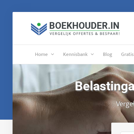
Home
Kennisbank
Blog
Gratis
Belastinga
Vergel