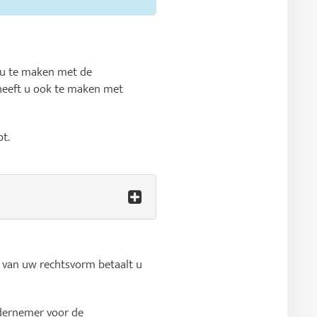
t u te maken met de
heeft u ook te maken met
t.
 van uw rechtsvorm betaalt u
ndernemer voor de