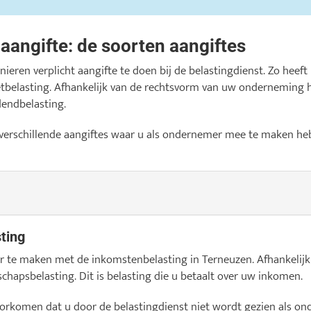
gaangifte: de soorten aangiftes
ieren verplicht aangifte te doen bij de belastingdienst. Zo heef
tbelasting. Afhankelijk van de rechtsvorm van uw onderneming 
dendbelasting.
 verschillende aangiftes waar u als ondernemer mee te maken heb
ting
er te maken met de inkomstenbelasting in Terneuzen. Afhankelijk
hapsbelasting. Dit is belasting die u betaalt over uw inkomen.
orkomen dat u door de belastingdienst niet wordt gezien als o