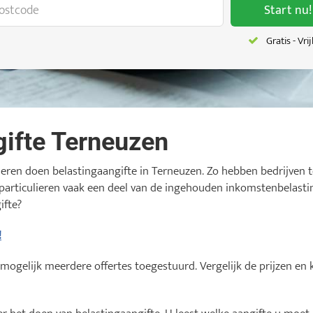
Start nu!
Gratis - Vri
gifte Terneuzen
ieren doen belastingaangifte in Terneuzen. Zo hebben bedrijven
articulieren vaak een deel van de ingehouden inkomstenbelastin
ifte?
!
 mogelijk meerdere offertes toegestuurd. Vergelijk de prijzen en