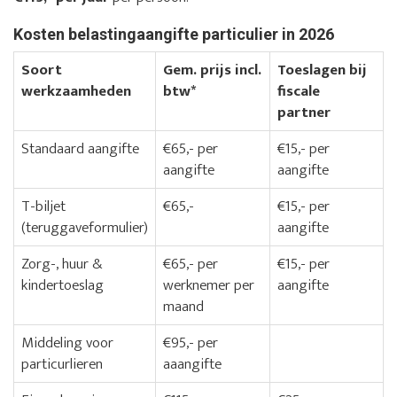
Kosten belastingaangifte particulier in 2026
Soort
Gem. prijs incl.
Toeslagen bij
werkzaamheden
btw*
fiscale
partner
Standaard aangifte
€65,- per
€15,- per
aangifte
aangifte
T-biljet
€65,-
€15,- per
(teruggaveformulier)
aangifte
Zorg-, huur &
€65,- per
€15,- per
kindertoeslag
werknemer per
aangifte
maand
Middeling voor
€95,- per
particurlieren
aaangifte