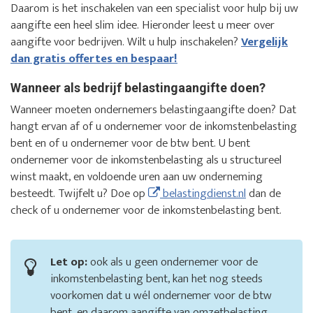
Daarom is het inschakelen van een specialist voor hulp bij uw
aangifte een heel slim idee. Hieronder leest u meer over
aangifte voor bedrijven. Wilt u hulp inschakelen?
Vergelijk
dan gratis offertes en bespaar!
Wanneer als bedrijf belastingaangifte doen?
Wanneer moeten ondernemers belastingaangifte doen? Dat
hangt ervan af of u ondernemer voor de inkomstenbelasting
bent en of u ondernemer voor de btw bent. U bent
ondernemer voor de inkomstenbelasting als u structureel
winst maakt, en voldoende uren aan uw onderneming
besteedt. Twijfelt u? Doe op
belastingdienst.nl
dan de
check of u ondernemer voor de inkomstenbelasting bent.
Let op:
ook als u geen ondernemer voor de
inkomstenbelasting bent, kan het nog steeds
voorkomen dat u wél ondernemer voor de btw
bent, en daarom aangifte van omzetbelasting