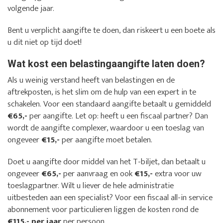
volgende jaar.
Bent u verplicht aangifte te doen, dan riskeert u een boete als
u dit niet op tijd doet!
Wat kost een belastingaangifte laten doen?
Als u weinig verstand heeft van belastingen en de
aftrekposten, is het slim om de hulp van een expert in te
schakelen. Voor een standaard aangifte betaalt u gemiddeld
€65,-
per aangifte. Let op: heeft u een fiscaal partner? Dan
wordt de aangifte complexer, waardoor u een toeslag van
ongeveer
€15,-
per aangifte moet betalen.
Doet u aangifte door middel van het T-biljet, dan betaalt u
ongeveer
€65,-
per aanvraag en ook
€15,-
extra voor uw
toeslagpartner. Wilt u liever de hele administratie
uitbesteden aan een specialist? Voor een fiscaal all-in service
abonnement voor particulieren liggen de kosten rond de
€115,- per jaar
per persoon.