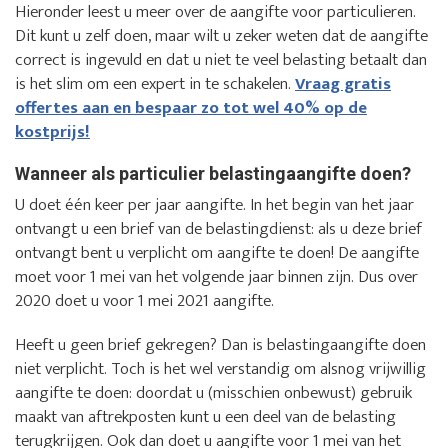
Hieronder leest u meer over de aangifte voor particulieren.
Dit kunt u zelf doen, maar wilt u zeker weten dat de aangifte
correct is ingevuld en dat u niet te veel belasting betaalt dan
is het slim om een expert in te schakelen.
Vraag gratis
offertes aan en bespaar zo tot wel 40% op de
kostprijs!
Wanneer als particulier belastingaangifte doen?
U doet één keer per jaar aangifte. In het begin van het jaar
ontvangt u een brief van de belastingdienst: als u deze brief
ontvangt bent u verplicht om aangifte te doen! De aangifte
moet voor 1 mei van het volgende jaar binnen zijn. Dus over
2020 doet u voor 1 mei 2021 aangifte.
Heeft u geen brief gekregen? Dan is belastingaangifte doen
niet verplicht. Toch is het wel verstandig om alsnog vrijwillig
aangifte te doen: doordat u (misschien onbewust) gebruik
maakt van aftrekposten kunt u een deel van de belasting
terugkrijgen. Ook dan doet u aangifte voor 1 mei van het