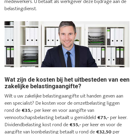
medewerkers. U betaalt als werkgever deze bijdrage aan de
belastingdienst.
Wat zijn de kosten bij het uitbesteden van een
zakelijke belastingaangifte?
Wilt u uw zakelijke belastingaangifte uit handen geven aan
een specialist? De kosten voor de omzetbelasting liggen
rond de
€35,-
per keer en voor aangifte van
vennootschapsbelasting betaalt u gemiddeld
€75,-
per keer.
Dividendbelasting kost rond de
€55,-
per keer en voor de
aangifte van loonbelasting betaalt u rond de
€32,50
per