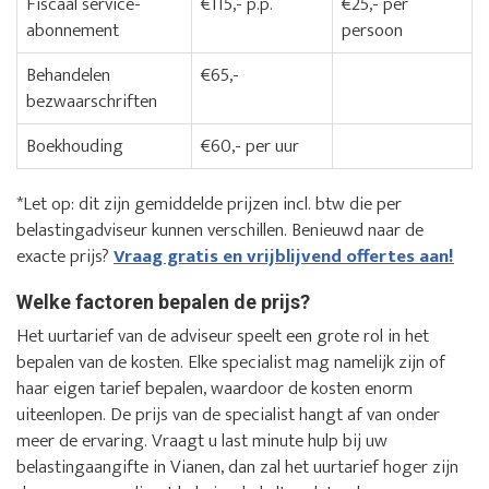
Fiscaal service-
€115,- p.p.
€25,- per
abonnement
persoon
Behandelen
€65,-
bezwaarschriften
Boekhouding
€60,- per uur
*Let op: dit zijn gemiddelde prijzen incl. btw die per
belastingadviseur kunnen verschillen. Benieuwd naar de
exacte prijs?
Vraag gratis en vrijblijvend offertes aan!
Welke factoren bepalen de prijs?
Het uurtarief van de adviseur speelt een grote rol in het
bepalen van de kosten. Elke specialist mag namelijk zijn of
haar eigen tarief bepalen, waardoor de kosten enorm
uiteenlopen. De prijs van de specialist hangt af van onder
meer de ervaring. Vraagt u last minute hulp bij uw
belastingaangifte in Vianen, dan zal het uurtarief hoger zijn