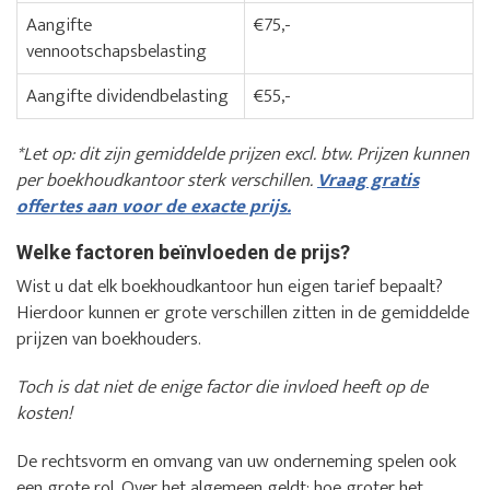
Aangifte
€75,-
vennootschapsbelasting
Aangifte dividendbelasting
€55,-
*Let op: dit zijn gemiddelde prijzen excl. btw. Prijzen kunnen
per boekhoudkantoor sterk verschillen.
Vraag gratis
offertes aan voor de exacte prijs.
Welke factoren beïnvloeden de prijs?
Wist u dat elk boekhoudkantoor hun eigen tarief bepaalt?
Hierdoor kunnen er grote verschillen zitten in de gemiddelde
prijzen van boekhouders.
Toch is dat niet de enige factor die invloed heeft op de
kosten!
De rechtsvorm en omvang van uw onderneming spelen ook
een grote rol. Over het algemeen geldt: hoe groter het