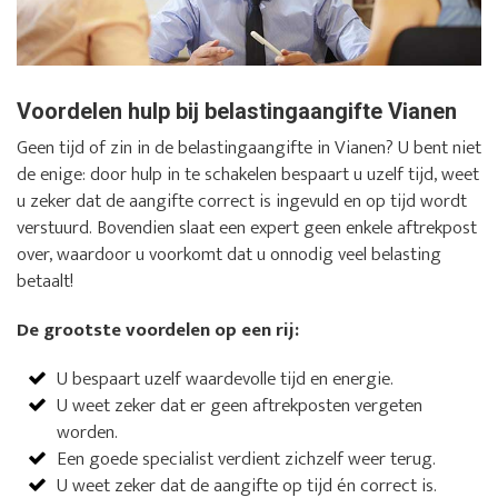
Voordelen hulp bij belastingaangifte Vianen
Geen tijd of zin in de belastingaangifte in Vianen? U bent niet
de enige: door hulp in te schakelen bespaart u uzelf tijd, weet
u zeker dat de aangifte correct is ingevuld en op tijd wordt
verstuurd. Bovendien slaat een expert geen enkele aftrekpost
over, waardoor u voorkomt dat u onnodig veel belasting
betaalt!
De grootste voordelen op een rij:
U bespaart uzelf waardevolle tijd en energie.
U weet zeker dat er geen aftrekposten vergeten
worden.
Een goede specialist verdient zichzelf weer terug.
U weet zeker dat de aangifte op tijd én correct is.