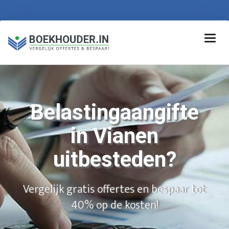
Belastingaangifte
in Vianen
uitbesteden?
Vergelijk gratis offertes en bespaar tot
40% op de kosten!