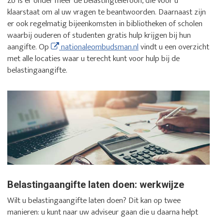
Zo is er onder meer de belastingtelefoon, die voor u
klaarstaat om al uw vragen te beantwoorden. Daarnaast zijn
er ook regelmatig bijeenkomsten in bibliotheken of scholen
waarbij ouderen of studenten gratis hulp krijgen bij hun
aangifte. Op
nationaleombudsman.nl
vindt u een overzicht
met alle locaties waar u terecht kunt voor hulp bij de
belastingaangifte.
Belastingaangifte laten doen: werkwijze
Wilt u belastingaangifte laten doen? Dit kan op twee
manieren: u kunt naar uw adviseur gaan die u daarna helpt