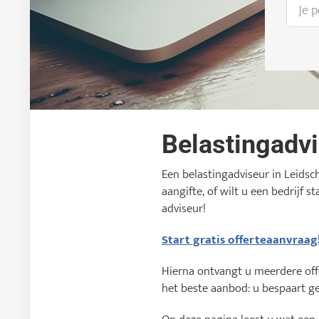
Belastingadv
Een belastingadviseur in Leidsc
aangifte, of wilt u een bedrijf 
adviseur!
Start gratis offerteaanvraag
Hierna ontvangt u meerdere offer
het beste aanbod: u bespaart ge