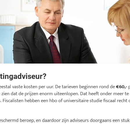
stingadviseur?
eestal vaste kosten per uur. De tarieven beginnen rond de
€60,-
p
 zien dat de prijzen enorm uiteenlopen. Dat heeft onder meer te
s. Fiscalisten hebben een hbo of universitaire studie fiscaal recht
beschermd beroep, en daardoor zijn adviseurs doorgaans een stu