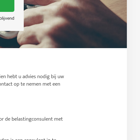
jblijvend
ien hebt u advies nodig bij uw
m contact op te nemen met een
voor de belastingconsulent met