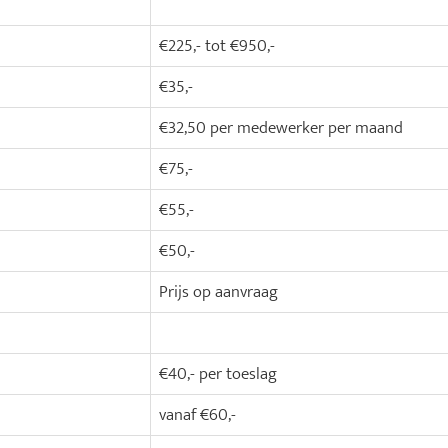
€225,- tot €950,-
€35,-
€32,50 per medewerker per maand
€75,-
€55,-
€50,-
Prijs op aanvraag
€40,- per toeslag
vanaf €60,-