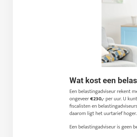
Wat kost een bela
Een belastingadviseur rekent m
ongeveer
€230,-
per uur. U kunt
fiscalisten en belastingadviseur
daarom ligt het uurtarief hoger.
Een belastingadviseur is geen 