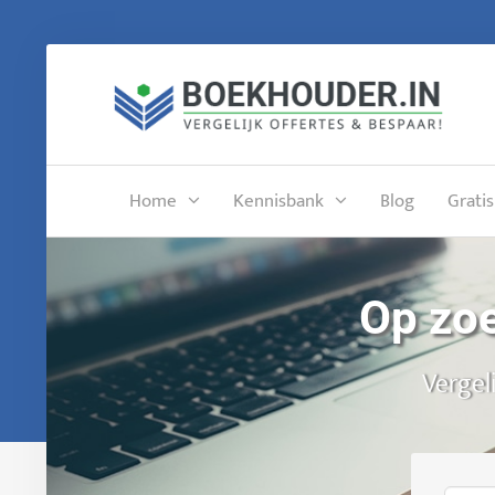
Home
Kennisbank
Blog
Gratis
Op zoe
Vergel