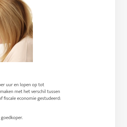
er uur en lopen op tot
 maken met het verschil tussen
 of fiscale economie gestudeerd:
k goedkoper.