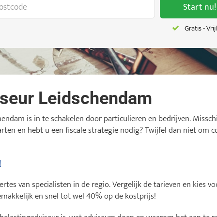
Start nu!
Gratis - Vri
iseur Leidschendam
hendam is in te schakelen door particulieren en bedrijven. Missch
starten en hebt u een fiscale strategie nodig? Twijfel dan niet o
!
tes van specialisten in de regio. Vergelijk de tarieven en kies 
makkelijk en snel tot wel 40% op de kostprijs!