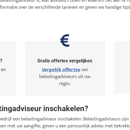
belastingadviseur is, wat adviseurs doen en waarom het aan te ra
nformatie over de verschillende tarieven en geven we handige tips
g?
Gratis offertes vergelijken
 en
Vergelijk offertes
van
belastingadviseurs uit uw
regio.
ingadviseur inschakelen?
bedrijf een belastingadviseur inschakelen. Belastingadviseurs zijn 
en met uw aangifte, geven u een persoonlijk advies met betrekki