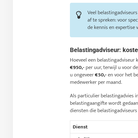
Veel belastingadviseurs
af te spreken: voor spe
de kennis en expertise 
Belastingadviseur: kost
Hoeveel een belastingadviseur 
€950,-
per uur, terwijl u voor 
u ongeveer
€50,-
en voor het b
medewerker per maand.
Als particulier belastingadvie
belastingaangifte wordt gedaa
diensten die belastingadviseurs
Dienst