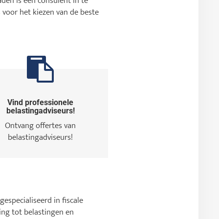
den is een consulent in te
 voor het kiezen van de beste
Vind professionele
belastingadviseurs!
Ontvang offertes van
belastingadviseurs!
gespecialiseerd in fiscale
ng tot belastingen en