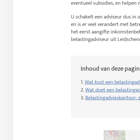
eventueel subsidies, en helpen
U schakelt een adviseur dus in 
en is er veel verandert met bet
het eerst aangifte inkomstenbel
belastingadviseur uit Leidsche
Inhoud van deze pagin
1.
Wat kost een belastingad
2.
Wat doet een belastingad
3.
Belastingadvieskantoor: za