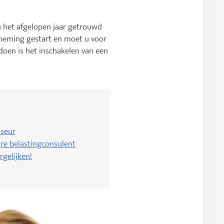
u het afgelopen jaar getrouwd
erneming gestart en moet u voor
 doen is het inschakelen van een
iseur
re belastingconsulent
rgelijken!