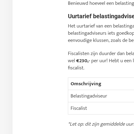
Benieuwd hoeveel een belasting
Uurtarief belastingadvise
Het uurtarief van een belasting
belastingadviseurs iets goedko
eenvoudige klussen, zoals de bel
Fiscalisten zijn duurder dan bel
wel
€230,-
per uur! Hebt u een l
fiscalist.
Omschrijving
Belastingadviseur
Fiscalist
*Let op: dit zijn gemiddelde uur