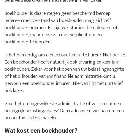
bent verzekerd van iemand met kennis van zaken.
Boekhouder is daarentegen geen beschermd beroep:
iedereen met verstand van boekhouden mag zichzelf
boekhouder noemen. Er zijn wel studies die opleiden tot
boekhouder, maar deze zijn niet verplicht om een
boekhouder te worden.
Is het dan nodig om een accountant in te huren? Niet per se.
Een boekhouder heeft natuurlijk ook ervaring en kennis in
boekhouden. Zeker voor het doen van uw belastingaangifte
of het bijhouden van uw financiële administratie kunt u
gewoon een boekhouder inhuren. Hiervan ligt het uurtarief
ook lager.
Gaat het om ingewikkelde administratie of wilt u echt een
belangrijk belastingadvies? Dan raden we u wel aan om een
accountant in te schakelen.
Wat kost een boekhouder?