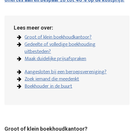
offertes aan en bespaar zo tot 40% op de kostprijs!
Lees meer over:
Groot of klein boekhoudkantoor?
Gedeelte of volledige boekhouding
uitbesteden?
Maak duidelijke prijsafspraken
Aangesloten bij een beroepsvereniging?
Zoek iemand die meedenkt
Boekhouder in de buurt
Groot of klein boekhoudkantoor?