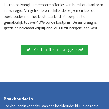
Hierna ontvangt u meerdere offertes van boekhoudkantoren
in uw regio. Vergelijk de verschillende prijzen en kies de
boekhouder met het beste aanbod. Zo bespaart u
gemakkelijk tot wel 40% op de kostprijs. De aanvraag is
gratis en helemaal vrijblijvend, dus u zit nergens aan vast.
Gratis offertes vergelijken!
Boekhouder.in
Boekhouder.in koppelt u aan een boekhouder bij u in de regio.