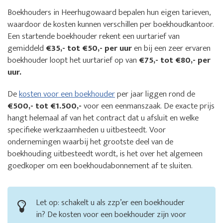
Boekhouders in Heerhugowaard bepalen hun eigen tarieven,
waardoor de kosten kunnen verschillen per boekhoudkantoor.
Een startende boekhouder rekent een uurtarief van
gemiddeld
€35,- tot €50,- per uur
en bij een zeer ervaren
boekhouder loopt het uurtarief op van
€75,- tot €80,- per
uur.
De
kosten voor een boekhouder
per jaar liggen rond de
€500,- tot €1.500,-
voor een eenmanszaak. De exacte prijs
hangt helemaal af van het contract dat u afsluit en welke
specifieke werkzaamheden u uitbesteedt. Voor
ondernemingen waarbij het grootste deel van de
boekhouding uitbesteedt wordt, is het over het algemeen
goedkoper om een boekhoudabonnement af te sluiten.
Let op: schakelt u als zzp’er een boekhouder
in? De kosten voor een boekhouder zijn voor