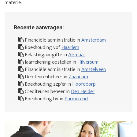
materie.
Recente aanvragen:
Financiële administratie in
Amsterdam
Boekhouding vof
Haarlem
Belastingaangifte in
Alkmaar
Jaarrekening opstellen in
Hilversum
Financiële administratie in
Amstelveen
Debiteurenbeheer in
Zaandam
Boekhouding zzp'er in
Hoofddorp
Crediteuren beheer in
Den Helder
Boekhouding bv in
Purmerend