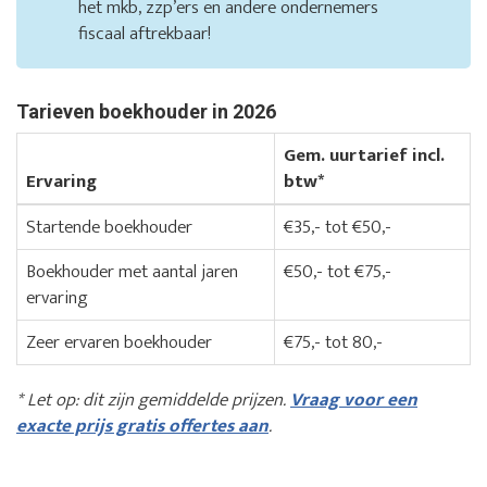
het mkb, zzp’ers en andere ondernemers
fiscaal aftrekbaar!
Tarieven boekhouder in 2026
Gem. uurtarief incl.
Ervaring
btw*
Startende boekhouder
€35,- tot €50,-
Boekhouder met aantal jaren
€50,- tot €75,-
ervaring
Zeer ervaren boekhouder
€75,- tot 80,-
* Let op: dit zijn gemiddelde prijzen.
Vraag voor een
exacte prijs gratis offertes aan
.