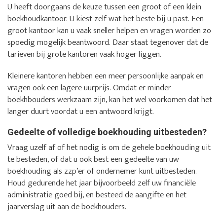
U heeft doorgaans de keuze tussen een groot of een klein
boekhoudkantoor. U kiest zelf wat het beste bij u past. Een
groot kantoor kan u vaak sneller helpen en vragen worden zo
spoedig mogelijk beantwoord. Daar staat tegenover dat de
tarieven bij grote kantoren vaak hoger liggen.
Kleinere kantoren hebben een meer persoonlijke aanpak en
vragen ook een lagere uurprijs. Omdat er minder
boekhbouders werkzaam zijn, kan het wel voorkomen dat het
langer duurt voordat u een antwoord krijgt.
Gedeelte of volledige boekhouding uitbesteden?
Vraag uzelf af of het nodig is om de gehele boekhouding uit
te besteden, of dat u ook best een gedeelte van uw
boekhouding als zzp’er of ondernemer kunt uitbesteden.
Houd gedurende het jaar bijvoorbeeld zelf uw financiële
administratie goed bij, en besteed de aangifte en het
jaarverslag uit aan de boekhouders.