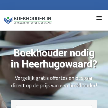
Boekhouder nodig
in Heerhugowaard?
Vergelijk gratis offertes en bespaar
direct op de prijs van een boekhouder!