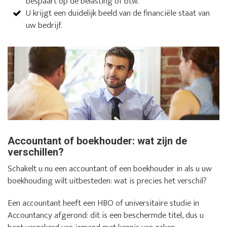
bespaart op de belasting of btw.
U krijgt een duidelijk beeld van de financiële staat van
uw bedrijf.
Accountant of boekhouder: wat zijn de
verschillen?
Schakelt u nu een accountant of een boekhouder in als u uw
boekhouding wilt uitbesteden: wat is precies het verschil?
Een accountant heeft een HBO of universitaire studie in
Accountancy afgerond: dit is een beschermde titel, dus u