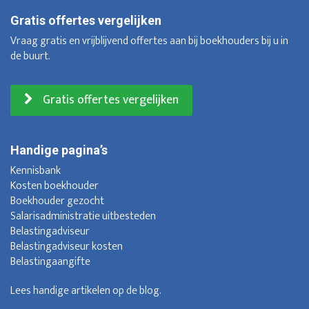
Gratis offertes vergelijken
Vraag gratis en vrijblijvend offertes aan bij boekhouders bij u in
de buurt.
Gratis offertes vergelijken
Handige pagina’s
Kennisbank
Kosten boekhouder
Boekhouder gezocht
Salarisadministratie uitbesteden
Belastingadviseur
Belastingadviseur kosten
Belastingaangifte
Lees handige artikelen op de
blog
.