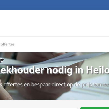
 offertes
ekhouder nodig in Heil
is offertes en bespaar direct op de prijs van 