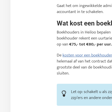
Gaat het om ingewikkelde admini
accountant in te schakelen.
Wat kost een boe
Boekhouders in Heiloo bepalen 
boekhouder rekent een uurtari
op van
€75,- tot €80,- per uur.
De
kosten voor een boekhoude
helemaal af van het contract d
grootste deel van de boekhoud
sluiten.
Let op: schakelt u als 
zzp’ers en andere onder