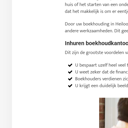
huis of het starten van een ond
dat het makkelijk is om er eentj
Door uw boekhouding in Heiloo 
andere werkzaamheden. Dit geef
Inhuren boekhoudkantoor
Dit zijn de grootste voordelen 
U bespaart uzelf heel veel 
U weet zeker dat de financ
Boekhouders verdienen zich
U krijgt een duidelijk beel