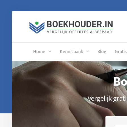
Home
Kennisbank
Blog
Gratis
Bo
Vergelijk grat