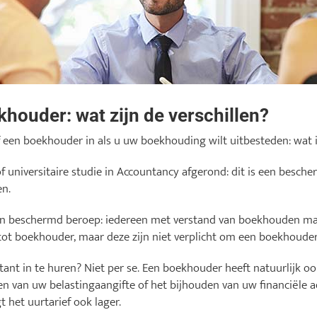
houder: wat zijn de verschillen?
 een boekhouder in als u uw boekhouding wilt uitbesteden: wat is
 universitaire studie in Accountancy afgerond: dit is een bescher
en.
n beschermd beroep: iedereen met verstand van boekhouden ma
n tot boekhouder, maar deze zijn niet verplicht om een boekhoude
ant in te huren? Niet per se. Een boekhouder heeft natuurlijk oo
n van uw belastingaangifte of het bijhouden van uw financiële 
 het uurtarief ook lager.