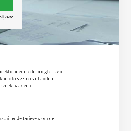
jblijvend
 boekhouder op de hoogte is van
ekhouders zzp’ers of andere
p zoek naar een
rschillende tarieven, om de