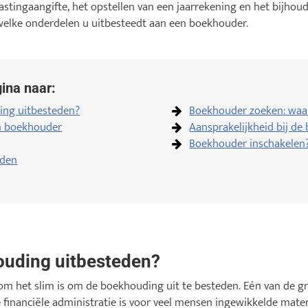
lastingaangifte, het opstellen van een jaarrekening en het bijhou
 welke onderdelen u uitbesteedt aan een boekhouder.
ina naar:
ng uitbesteden?
Boekhouder zoeken: waa
en boekhouder
Aansprakelijkheid bij d
Boekhouder inschakelen? 
eden
uding uitbesteden?
om het slim is om de boekhouding uit te besteden. Eén van de gr
De financiële administratie is voor veel mensen ingewikkelde mate