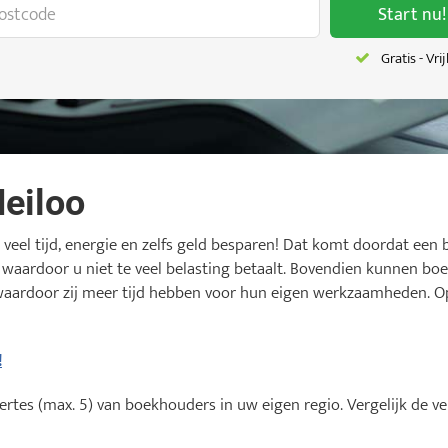
Start nu!
Gratis - Vri
eiloo
veel tijd, energie en zelfs geld besparen! Dat komt doordat een
, waardoor u niet te veel belasting betaalt. Bovendien kunnen bo
waardoor zij meer tijd hebben voor hun eigen werkzaamheden. O
!
rtes (max. 5) van boekhouders in uw eigen regio. Vergelijk de ve