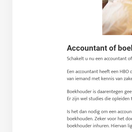
Accountant of boek
Schakelt u nu een accountant of
Een accountant heeft een HBO of
van iemand met kennis van zak
Boekhouder is daarentegen gee
Er zijn wel studies die opleide
Is het dan nodig om een account
boekhouden. Zeker voor het doe
boekhouder inhuren. Hiervan ligt