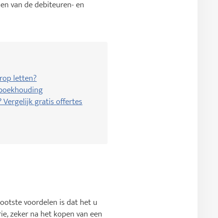
den van de debiteuren- en
rop letten?
e boekhouding
Vergelijk gratis offertes
ootste voordelen is dat het u
rie, zeker na het kopen van een