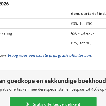
2026
Gem. uurtarief incl
€35,- tot €50,-
rvaring
€50,- tot €75,-
€75,- tot 80,-
jzen.
Vraag voor een exacte prijs gratis offertes aan
.
een goedkope en vakkundige boekhoude
 gratis offertes van meerdere specialisten en bespaar tot 40% op 
Gratis offertes vergelijken!