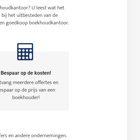
houdkantoor? U leest wat het
 bij het uitbesteden van de
ar en goedkoop boekhoudkantoor.
Bespaar op de kosten!
tvang meerdere offertes en
espaar op de prijs van een
boekhouder!
zp’ers en andere ondernemingen.