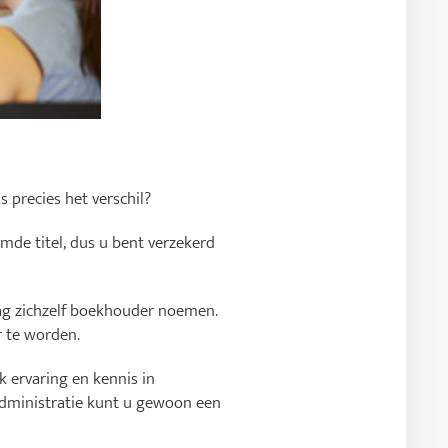
 precies het verschil?
mde titel, dus u bent verzekerd
g zichzelf boekhouder noemen.
r te worden.
k ervaring en kennis in
administratie kunt u gewoon een