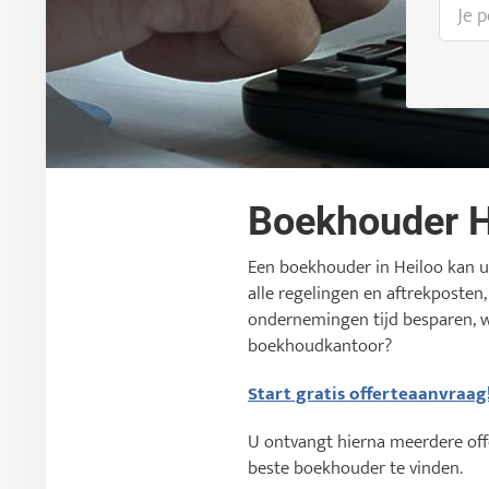
Boekhouder H
Een boekhouder in Heiloo kan u 
alle regelingen en aftrekposten
ondernemingen tijd besparen, 
boekhoudkantoor?
Start gratis offerteaanvraag
U ontvangt hierna meerdere offe
beste boekhouder te vinden.