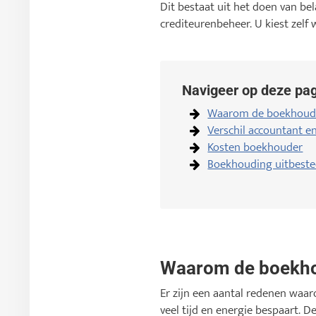
Dit bestaat uit het doen van be
crediteurenbeheer. U kiest zelf
Navigeer op deze pag
Waarom de boekhoudi
Verschil accountant 
Kosten boekhouder
Boekhouding uitbest
Waarom de boekho
Er zijn een aantal redenen waar
veel tijd en energie bespaart. 