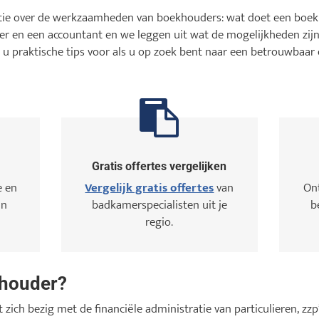
atie over de werkzaamheden van boekhouders: wat doet een boek
er en een accountant en we leggen uit wat de mogelijkheden zijn
 u praktische tips voor als u op zoek bent naar een betrouwba
Gratis offertes vergelijken
e en
Vergelijk gratis offertes
van
On
in
badkamerspecialisten uit je
b
regio.
khouder?
zich bezig met de financiële administratie van particulieren, z