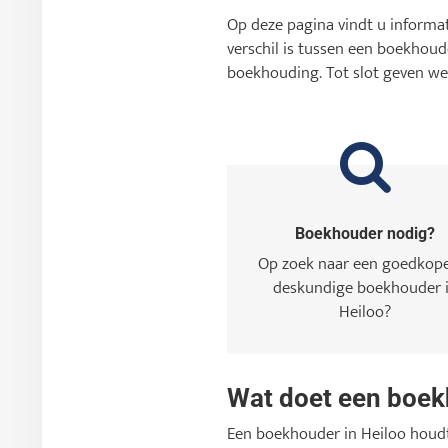
Op deze pagina vindt u inform
verschil is tussen een boekhoud
boekhouding. Tot slot geven we
Boekhouder nodig?
Op zoek naar een goedkop
deskundige boekhouder 
Heiloo?
Wat doet een boe
Een boekhouder in Heiloo houdt 