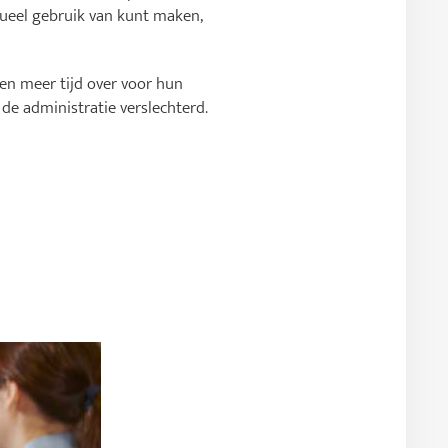
tueel gebruik van kunt maken,
n meer tijd over voor hun
e administratie verslechterd.