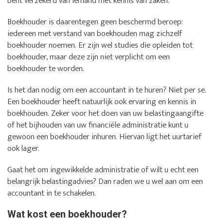
bent verzekerd van iemand met kennis van zaken.
Boekhouder is daarentegen geen beschermd beroep:
iedereen met verstand van boekhouden mag zichzelf
boekhouder noemen. Er zijn wel studies die opleiden tot
boekhouder, maar deze zijn niet verplicht om een
boekhouder te worden.
Is het dan nodig om een accountant in te huren? Niet per se.
Een boekhouder heeft natuurlijk ook ervaring en kennis in
boekhouden. Zeker voor het doen van uw belastingaangifte
of het bijhouden van uw financiële administratie kunt u
gewoon een boekhouder inhuren. Hiervan ligt het uurtarief
ook lager.
Gaat het om ingewikkelde administratie of wilt u echt een
belangrijk belastingadvies? Dan raden we u wel aan om een
accountant in te schakelen.
Wat kost een boekhouder?