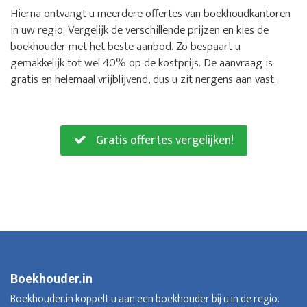
Hierna ontvangt u meerdere offertes van boekhoudkantoren
in uw regio. Vergelijk de verschillende prijzen en kies de
boekhouder met het beste aanbod. Zo bespaart u
gemakkelijk tot wel 40% op de kostprijs. De aanvraag is
gratis en helemaal vrijblijvend, dus u zit nergens aan vast.
Gratis offertes vergelijken!
Boekhouder.in
Boekhouder.in koppelt u aan een boekhouder bij u in de regio.