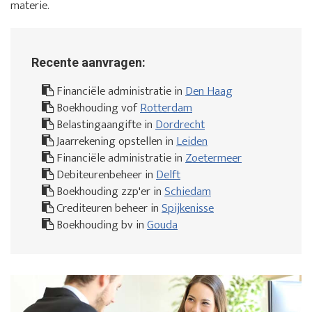
materie.
Recente aanvragen:
Financiële administratie in
Den Haag
Boekhouding vof
Rotterdam
Belastingaangifte in
Dordrecht
Jaarrekening opstellen in
Leiden
Financiële administratie in
Zoetermeer
Debiteurenbeheer in
Delft
Boekhouding zzp'er in
Schiedam
Crediteuren beheer in
Spijkenisse
Boekhouding bv in
Gouda