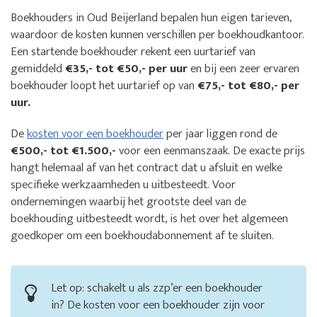
Boekhouders in Oud Beijerland bepalen hun eigen tarieven,
waardoor de kosten kunnen verschillen per boekhoudkantoor.
Een startende boekhouder rekent een uurtarief van
gemiddeld
€35,- tot €50,- per uur
en bij een zeer ervaren
boekhouder loopt het uurtarief op van
€75,- tot €80,- per
uur.
De
kosten voor een boekhouder
per jaar liggen rond de
€500,- tot €1.500,-
voor een eenmanszaak. De exacte prijs
hangt helemaal af van het contract dat u afsluit en welke
specifieke werkzaamheden u uitbesteedt. Voor
ondernemingen waarbij het grootste deel van de
boekhouding uitbesteedt wordt, is het over het algemeen
goedkoper om een boekhoudabonnement af te sluiten.
Let op: schakelt u als zzp’er een boekhouder
in? De kosten voor een boekhouder zijn voor