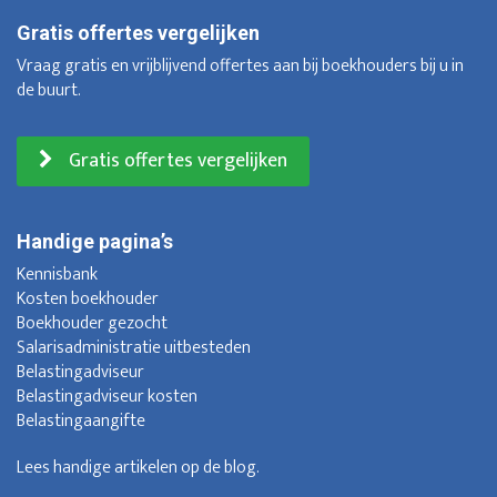
Gratis offertes vergelijken
Vraag gratis en vrijblijvend offertes aan bij boekhouders bij u in
de buurt.
Gratis offertes vergelijken
Handige pagina’s
Kennisbank
Kosten boekhouder
Boekhouder gezocht
Salarisadministratie uitbesteden
Belastingadviseur
Belastingadviseur kosten
Belastingaangifte
Lees handige artikelen op de
blog
.