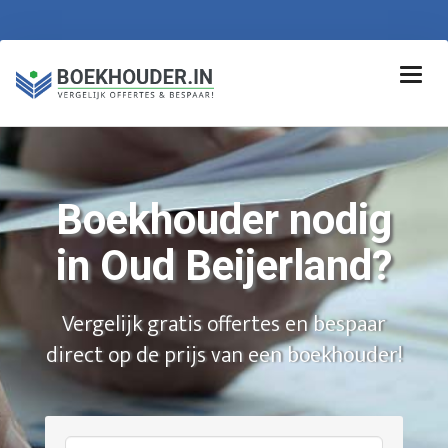
Boekhouder nodig
in Oud Beijerland?
Vergelijk gratis offertes en bespaar
direct op de prijs van een boekhouder!