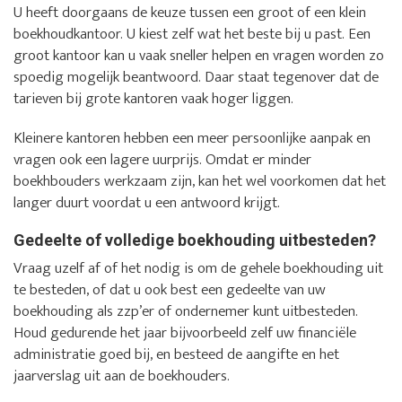
U heeft doorgaans de keuze tussen een groot of een klein
boekhoudkantoor. U kiest zelf wat het beste bij u past. Een
groot kantoor kan u vaak sneller helpen en vragen worden zo
spoedig mogelijk beantwoord. Daar staat tegenover dat de
tarieven bij grote kantoren vaak hoger liggen.
Kleinere kantoren hebben een meer persoonlijke aanpak en
vragen ook een lagere uurprijs. Omdat er minder
boekhbouders werkzaam zijn, kan het wel voorkomen dat het
langer duurt voordat u een antwoord krijgt.
Gedeelte of volledige boekhouding uitbesteden?
Vraag uzelf af of het nodig is om de gehele boekhouding uit
te besteden, of dat u ook best een gedeelte van uw
boekhouding als zzp’er of ondernemer kunt uitbesteden.
Houd gedurende het jaar bijvoorbeeld zelf uw financiële
administratie goed bij, en besteed de aangifte en het
jaarverslag uit aan de boekhouders.