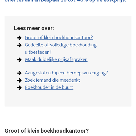
offertes aan en bespaar zo tot 40% op de kostprijs!
Lees meer over:
Groot of klein boekhoudkantoor?
Gedeelte of volledige boekhouding
uitbesteden?
Maak duidelijke prijsafspraken
Aangesloten bij een beroepsvereniging?
Zoek iemand die meedenkt
Boekhouder in de buurt
Groot of klein boekhoudkantoor?