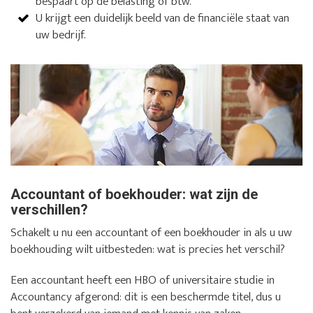
bespaart op de belasting of btw.
U krijgt een duidelijk beeld van de financiële staat van
uw bedrijf.
Accountant of boekhouder: wat zijn de
verschillen?
Schakelt u nu een accountant of een boekhouder in als u uw
boekhouding wilt uitbesteden: wat is precies het verschil?
Een accountant heeft een HBO of universitaire studie in
Accountancy afgerond: dit is een beschermde titel, dus u