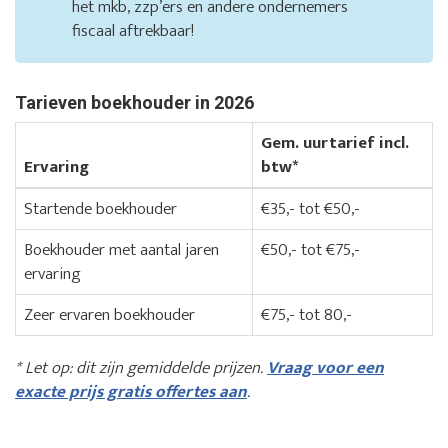
het mkb, zzp’ers en andere ondernemers
fiscaal aftrekbaar!
Tarieven boekhouder in 2026
Gem. uurtarief incl.
Ervaring
btw*
Startende boekhouder
€35,- tot €50,-
Boekhouder met aantal jaren
€50,- tot €75,-
ervaring
Zeer ervaren boekhouder
€75,- tot 80,-
* Let op: dit zijn gemiddelde prijzen.
Vraag voor een
exacte prijs gratis offertes aan
.