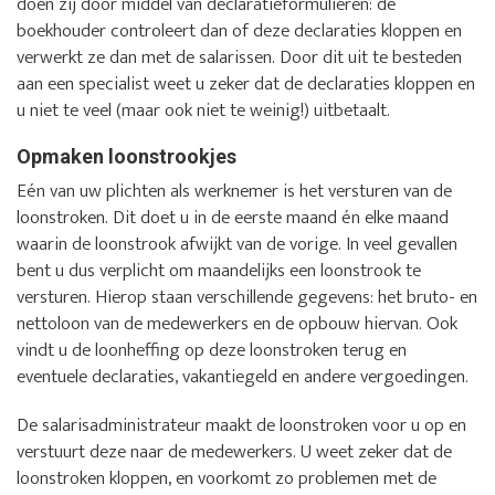
doen zij door middel van declaratieformulieren: de
boekhouder controleert dan of deze declaraties kloppen en
verwerkt ze dan met de salarissen. Door dit uit te besteden
aan een specialist weet u zeker dat de declaraties kloppen en
u niet te veel (maar ook niet te weinig!) uitbetaalt.
Opmaken loonstrookjes
Eén van uw plichten als werknemer is het versturen van de
loonstroken. Dit doet u in de eerste maand én elke maand
waarin de loonstrook afwijkt van de vorige. In veel gevallen
bent u dus verplicht om maandelijks een loonstrook te
versturen. Hierop staan verschillende gegevens: het bruto- en
nettoloon van de medewerkers en de opbouw hiervan. Ook
vindt u de loonheffing op deze loonstroken terug en
eventuele declaraties, vakantiegeld en andere vergoedingen.
De salarisadministrateur maakt de loonstroken voor u op en
verstuurt deze naar de medewerkers. U weet zeker dat de
loonstroken kloppen, en voorkomt zo problemen met de