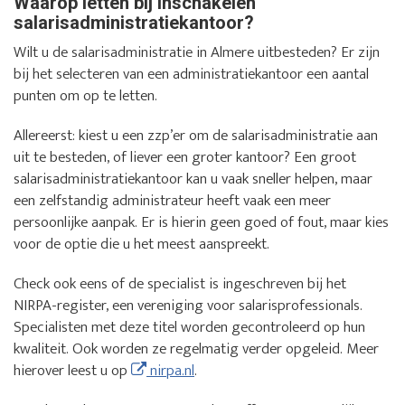
Waarop letten bij inschakelen
salarisadministratiekantoor?
Wilt u de salarisadministratie in Almere uitbesteden? Er zijn
bij het selecteren van een administratiekantoor een aantal
punten om op te letten.
Allereerst: kiest u een zzp’er om de salarisadministratie aan
uit te besteden, of liever een groter kantoor? Een groot
salarisadministratiekantoor kan u vaak sneller helpen, maar
een zelfstandig administrateur heeft vaak een meer
persoonlijke aanpak. Er is hierin geen goed of fout, maar kies
voor de optie die u het meest aanspreekt.
Check ook eens of de specialist is ingeschreven bij het
NIRPA-register, een vereniging voor salarisprofessionals.
Specialisten met deze titel worden gecontroleerd op hun
kwaliteit. Ook worden ze regelmatig verder opgeleid. Meer
hierover leest u op
nirpa.nl
.