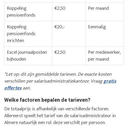
Koppeling
€2,50
Per maand
pensioenfonds
Koppeling
€20,-
Eenmalig
pensioenfonds
inrichten
Excel journaalposten
€2,50
Per medewerker,
bijhouden
per maand
*Let op: dit zijn gemiddelde tarieven. De exacte kosten
verschillen per salarisadministratiekantoor. Vraag
gratis
offertes
aan.
Welke factoren bepalen de tarieven?
De totaalprijs is afhankelijk van verschillende factoren.
Allereerst speelt het tarief van de salarisadministrateur in
Almere natuurlijk een rol: deze verschilt per persoon.