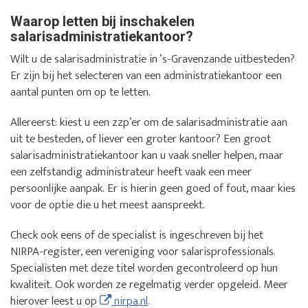
Waarop letten bij inschakelen
salarisadministratiekantoor?
Wilt u de salarisadministratie in ‘s-Gravenzande uitbesteden?
Er zijn bij het selecteren van een administratiekantoor een
aantal punten om op te letten.
Allereerst: kiest u een zzp’er om de salarisadministratie aan
uit te besteden, of liever een groter kantoor? Een groot
salarisadministratiekantoor kan u vaak sneller helpen, maar
een zelfstandig administrateur heeft vaak een meer
persoonlijke aanpak. Er is hierin geen goed of fout, maar kies
voor de optie die u het meest aanspreekt.
Check ook eens of de specialist is ingeschreven bij het
NIRPA-register, een vereniging voor salarisprofessionals.
Specialisten met deze titel worden gecontroleerd op hun
kwaliteit. Ook worden ze regelmatig verder opgeleid. Meer
hierover leest u op
nirpa.nl
.