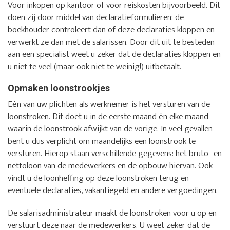
Voor inkopen op kantoor of voor reiskosten bijvoorbeeld. Dit
doen zij door middel van declaratieformulieren: de
boekhouder controleert dan of deze declaraties kloppen en
verwerkt ze dan met de salarissen. Door dit uit te besteden
aan een specialist weet u zeker dat de declaraties kloppen en
u niet te veel (maar ook niet te weinig!) uitbetaalt.
Opmaken loonstrookjes
Eén van uw plichten als werknemer is het versturen van de
loonstroken. Dit doet u in de eerste maand én elke maand
waarin de loonstrook afwijkt van de vorige. In veel gevallen
bent u dus verplicht om maandelijks een loonstrook te
versturen. Hierop staan verschillende gegevens: het bruto- en
nettoloon van de medewerkers en de opbouw hiervan. Ook
vindt u de loonheffing op deze loonstroken terug en
eventuele declaraties, vakantiegeld en andere vergoedingen.
De salarisadministrateur maakt de loonstroken voor u op en
verstuurt deze naar de medewerkers. U weet zeker dat de