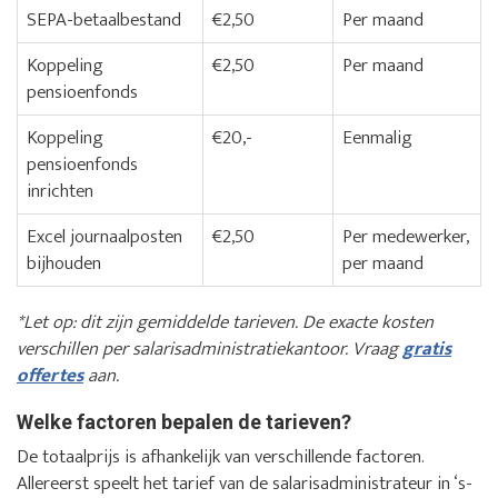
SEPA-betaalbestand
€2,50
Per maand
Koppeling
€2,50
Per maand
pensioenfonds
Koppeling
€20,-
Eenmalig
pensioenfonds
inrichten
Excel journaalposten
€2,50
Per medewerker,
bijhouden
per maand
*Let op: dit zijn gemiddelde tarieven. De exacte kosten
verschillen per salarisadministratiekantoor. Vraag
gratis
offertes
aan.
Welke factoren bepalen de tarieven?
De totaalprijs is afhankelijk van verschillende factoren.
Allereerst speelt het tarief van de salarisadministrateur in ‘s-