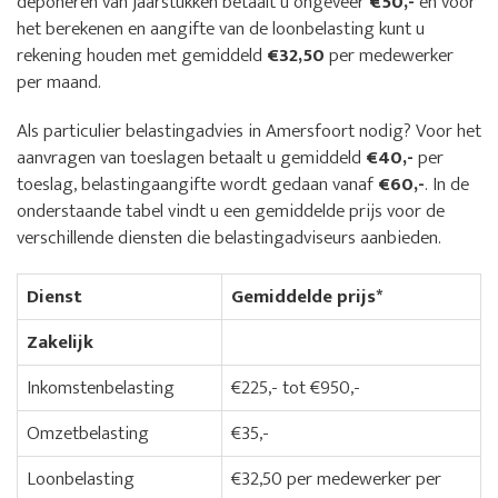
deponeren van jaarstukken betaalt u ongeveer
€50,-
en voor
het berekenen en aangifte van de loonbelasting kunt u
rekening houden met gemiddeld
€32,50
per medewerker
per maand.
Als particulier belastingadvies in Amersfoort nodig? Voor het
aanvragen van toeslagen betaalt u gemiddeld
€40,-
per
toeslag, belastingaangifte wordt gedaan vanaf
€60,-
. In de
onderstaande tabel vindt u een gemiddelde prijs voor de
verschillende diensten die belastingadviseurs aanbieden.
Dienst
Gemiddelde prijs*
Zakelijk
Inkomstenbelasting
€225,- tot €950,-
Omzetbelasting
€35,-
Loonbelasting
€32,50 per medewerker per