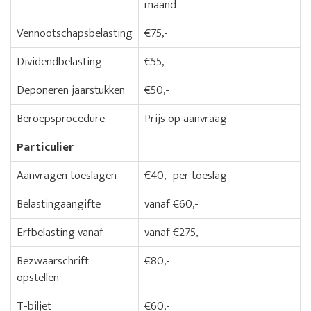
maand
Vennootschapsbelasting
€75,-
Dividendbelasting
€55,-
Deponeren jaarstukken
€50,-
Beroepsprocedure
Prijs op aanvraag
Particulier
Aanvragen toeslagen
€40,- per toeslag
Belastingaangifte
vanaf €60,-
Erfbelasting vanaf
vanaf €275,-
Bezwaarschrift
€80,-
opstellen
T-biljet
€60,-