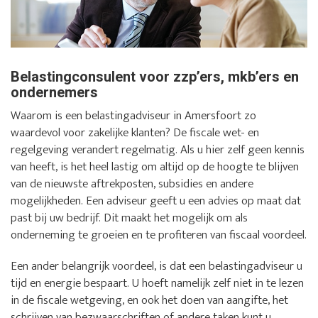
Belastingconsulent voor zzp’ers, mkb’ers en
ondernemers
Waarom is een belastingadviseur in Amersfoort zo
waardevol voor zakelijke klanten? De fiscale wet- en
regelgeving verandert regelmatig. Als u hier zelf geen kennis
van heeft, is het heel lastig om altijd op de hoogte te blijven
van de nieuwste aftrekposten, subsidies en andere
mogelijkheden. Een adviseur geeft u een advies op maat dat
past bij uw bedrijf. Dit maakt het mogelijk om als
onderneming te groeien en te profiteren van fiscaal voordeel.
Een ander belangrijk voordeel, is dat een belastingadviseur u
tijd en energie bespaart. U hoeft namelijk zelf niet in te lezen
in de fiscale wetgeving, en ook het doen van aangifte, het
schrijven van bezwaarschriften of andere taken kunt u