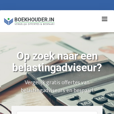
Op zoek naar een
belastingadviseur?
Vergelijk gratis offertes van
belastingadviseurs en bespaar!