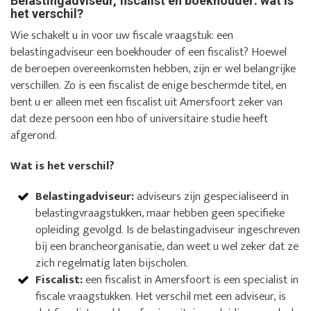
Belastingadviseur, fiscalist en boekhouder: wat is
het verschil?
Wie schakelt u in voor uw fiscale vraagstuk: een
belastingadviseur een boekhouder of een fiscalist? Hoewel
de beroepen overeenkomsten hebben, zijn er wel belangrijke
verschillen. Zo is een fiscalist de enige beschermde titel, en
bent u er alleen met een fiscalist uit Amersfoort zeker van
dat deze persoon een hbo of universitaire studie heeft
afgerond.
Wat is het verschil?
Belastingadviseur:
adviseurs zijn gespecialiseerd in
belastingvraagstukken, maar hebben geen specifieke
opleiding gevolgd. Is de belastingadviseur ingeschreven
bij een brancheorganisatie, dan weet u wel zeker dat ze
zich regelmatig laten bijscholen.
Fiscalist:
een fiscalist in Amersfoort is een specialist in
fiscale vraagstukken. Het verschil met een adviseur, is