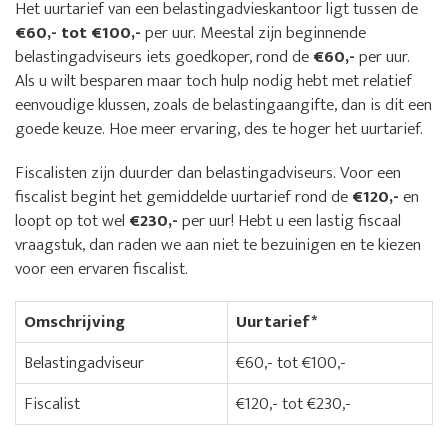
Het uurtarief van een belastingadvieskantoor ligt tussen de
€60,- tot €100,-
per uur. Meestal zijn beginnende
belastingadviseurs iets goedkoper, rond de
€60,-
per uur.
Als u wilt besparen maar toch hulp nodig hebt met relatief
eenvoudige klussen, zoals de belastingaangifte, dan is dit een
goede keuze. Hoe meer ervaring, des te hoger het uurtarief.
Fiscalisten zijn duurder dan belastingadviseurs. Voor een
fiscalist begint het gemiddelde uurtarief rond de
€120,-
en
loopt op tot wel
€230,-
per uur! Hebt u een lastig fiscaal
vraagstuk, dan raden we aan niet te bezuinigen en te kiezen
voor een ervaren fiscalist.
Omschrijving
Uurtarief*
Belastingadviseur
€60,- tot €100,-
Fiscalist
€120,- tot €230,-