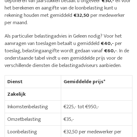
deponeren van jaarstukken betaalt u ongeveer
€50,-
en voor
het berekenen en aangifte van de loonbelasting kunt u
rekening houden met gemiddeld
€32,50
per medewerker
per maand.
Als particulier belastingadvies in Geleen nodig? Voor het
aanvragen van toeslagen betaalt u gemiddeld
€40,-
per
toeslag, belastingaangifte wordt gedaan vanaf
€60,-
. In de
onderstaande tabel vindt u een gemiddelde prijs voor de
verschillende diensten die belastingadviseurs aanbieden.
Dienst
Gemiddelde prijs*
Zakelijk
Inkomstenbelasting
€225,- tot €950,-
Omzetbelasting
€35,-
Loonbelasting
€32,50 per medewerker per