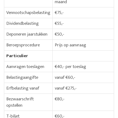
maand
Vennootschapsbelasting
€75,-
Dividendbelasting
€55,-
Deponeren jaarstukken
€50,-
Beroepsprocedure
Prijs op aanvraag
Particulier
Aanvragen toeslagen
€40,- per toeslag
Belastingaangifte
vanaf €60,-
Erfbelasting vanaf
vanaf €275,-
Bezwaarschrift
€80,-
opstellen
T-biljet
€60,-