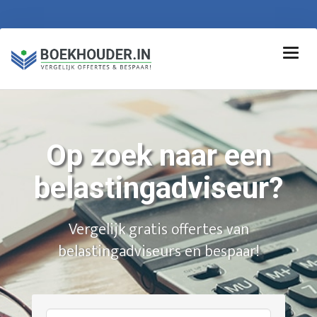
Op zoek naar een
belastingadviseur?
Vergelijk gratis offertes van
belastingadviseurs en bespaar!