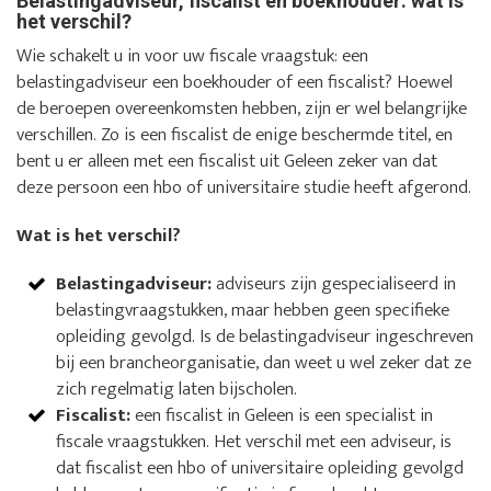
Belastingadviseur, fiscalist en boekhouder: wat is
het verschil?
Wie schakelt u in voor uw fiscale vraagstuk: een
belastingadviseur een boekhouder of een fiscalist? Hoewel
de beroepen overeenkomsten hebben, zijn er wel belangrijke
verschillen. Zo is een fiscalist de enige beschermde titel, en
bent u er alleen met een fiscalist uit Geleen zeker van dat
deze persoon een hbo of universitaire studie heeft afgerond.
Wat is het verschil?
Belastingadviseur:
adviseurs zijn gespecialiseerd in
belastingvraagstukken, maar hebben geen specifieke
opleiding gevolgd. Is de belastingadviseur ingeschreven
bij een brancheorganisatie, dan weet u wel zeker dat ze
zich regelmatig laten bijscholen.
Fiscalist:
een fiscalist in Geleen is een specialist in
fiscale vraagstukken. Het verschil met een adviseur, is
dat fiscalist een hbo of universitaire opleiding gevolgd