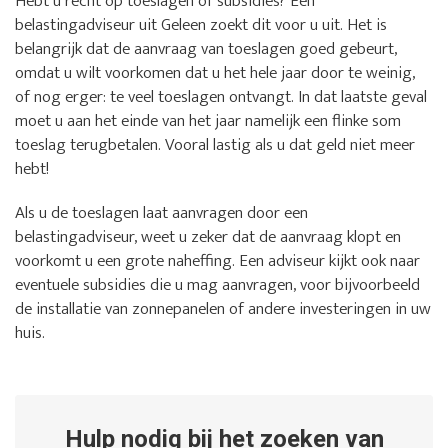
Hebt u recht op toeslagen of subsidies? Een
belastingadviseur uit Geleen zoekt dit voor u uit. Het is
belangrijk dat de aanvraag van toeslagen goed gebeurt,
omdat u wilt voorkomen dat u het hele jaar door te weinig,
of nog erger: te veel toeslagen ontvangt. In dat laatste geval
moet u aan het einde van het jaar namelijk een flinke som
toeslag terugbetalen. Vooral lastig als u dat geld niet meer
hebt!
Als u de toeslagen laat aanvragen door een
belastingadviseur, weet u zeker dat de aanvraag klopt en
voorkomt u een grote naheffing. Een adviseur kijkt ook naar
eventuele subsidies die u mag aanvragen, voor bijvoorbeeld
de installatie van zonnepanelen of andere investeringen in uw
huis.
Hulp nodig bij het zoeken van