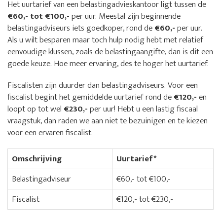
Het uurtarief van een belastingadvieskantoor ligt tussen de
€60,- tot €100,-
per uur. Meestal zijn beginnende
belastingadviseurs iets goedkoper, rond de
€60,-
per uur.
Als u wilt besparen maar toch hulp nodig hebt met relatief
eenvoudige klussen, zoals de belastingaangifte, dan is dit een
goede keuze. Hoe meer ervaring, des te hoger het uurtarief.
Fiscalisten zijn duurder dan belastingadviseurs. Voor een
fiscalist begint het gemiddelde uurtarief rond de
€120,-
en
loopt op tot wel
€230,-
per uur! Hebt u een lastig fiscaal
vraagstuk, dan raden we aan niet te bezuinigen en te kiezen
voor een ervaren fiscalist.
Omschrijving
Uurtarief*
Belastingadviseur
€60,- tot €100,-
Fiscalist
€120,- tot €230,-