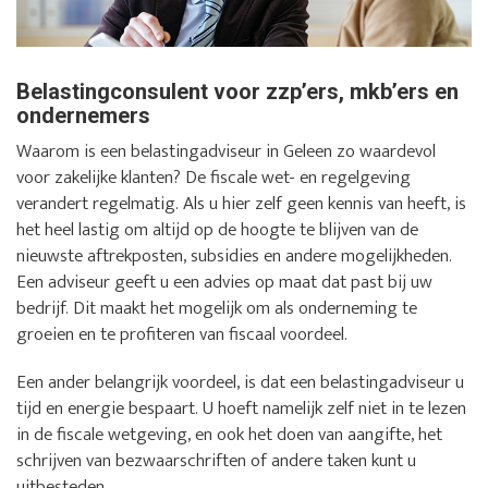
Belastingconsulent voor zzp’ers, mkb’ers en
ondernemers
Waarom is een belastingadviseur in Geleen zo waardevol
voor zakelijke klanten? De fiscale wet- en regelgeving
verandert regelmatig. Als u hier zelf geen kennis van heeft, is
het heel lastig om altijd op de hoogte te blijven van de
nieuwste aftrekposten, subsidies en andere mogelijkheden.
Een adviseur geeft u een advies op maat dat past bij uw
bedrijf. Dit maakt het mogelijk om als onderneming te
groeien en te profiteren van fiscaal voordeel.
Een ander belangrijk voordeel, is dat een belastingadviseur u
tijd en energie bespaart. U hoeft namelijk zelf niet in te lezen
in de fiscale wetgeving, en ook het doen van aangifte, het
schrijven van bezwaarschriften of andere taken kunt u
uitbesteden.