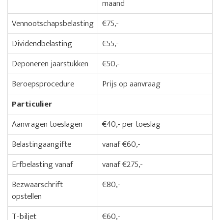
maand
Vennootschapsbelasting
€75,-
Dividendbelasting
€55,-
Deponeren jaarstukken
€50,-
Beroepsprocedure
Prijs op aanvraag
Particulier
Aanvragen toeslagen
€40,- per toeslag
Belastingaangifte
vanaf €60,-
Erfbelasting vanaf
vanaf €275,-
Bezwaarschrift
€80,-
opstellen
T-biljet
€60,-