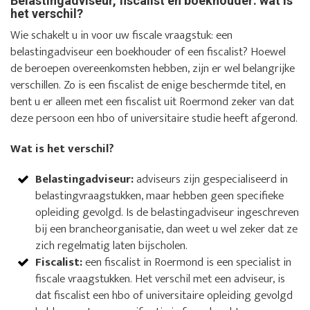
Belastingadviseur, fiscalist en boekhouder: wat is
het verschil?
Wie schakelt u in voor uw fiscale vraagstuk: een
belastingadviseur een boekhouder of een fiscalist? Hoewel
de beroepen overeenkomsten hebben, zijn er wel belangrijke
verschillen. Zo is een fiscalist de enige beschermde titel, en
bent u er alleen met een fiscalist uit Roermond zeker van dat
deze persoon een hbo of universitaire studie heeft afgerond.
Wat is het verschil?
Belastingadviseur:
adviseurs zijn gespecialiseerd in
belastingvraagstukken, maar hebben geen specifieke
opleiding gevolgd. Is de belastingadviseur ingeschreven
bij een brancheorganisatie, dan weet u wel zeker dat ze
zich regelmatig laten bijscholen.
Fiscalist:
een fiscalist in Roermond is een specialist in
fiscale vraagstukken. Het verschil met een adviseur, is
dat fiscalist een hbo of universitaire opleiding gevolgd