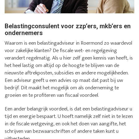
Belastingconsulent voor zzp’ers, mkb’ers en
ondernemers
Waarom is een belastingadviseur in Roermond zo waardevol
voor zakelijke klanten? De fiscale wet- en regelgeving
verandert regelmatig. Als u hier zelf geen kennis van heeft, is
het heel lastig om altijd op de hoogte te blijven van de
nieuwste aftrekposten, subsidies en andere mogelijkheden.
Een adviseur geeft u een advies op maat dat past bij uw
bedrijf. Dit maakt het mogelijk om als onderneming te
groeien en te profiteren van fiscaal voordeel.
Een ander belangrijk voordeel, is dat een belastingadviseur u
tijd en energie bespaart. U hoeft namelijk zelf niet in te lezen
in de fiscale wetgeving, en ook het doen van aangifte, het
schrijven van bezwaarschriften of andere taken kunt u
uitbesteden.