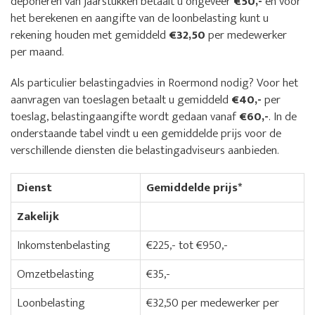
deponeren van jaarstukken betaalt u ongeveer
€50,-
en voor
het berekenen en aangifte van de loonbelasting kunt u
rekening houden met gemiddeld
€32,50
per medewerker
per maand.
Als particulier belastingadvies in Roermond nodig? Voor het
aanvragen van toeslagen betaalt u gemiddeld
€40,-
per
toeslag, belastingaangifte wordt gedaan vanaf
€60,-
. In de
onderstaande tabel vindt u een gemiddelde prijs voor de
verschillende diensten die belastingadviseurs aanbieden.
Dienst
Gemiddelde prijs*
Zakelijk
Inkomstenbelasting
€225,- tot €950,-
Omzetbelasting
€35,-
Loonbelasting
€32,50 per medewerker per