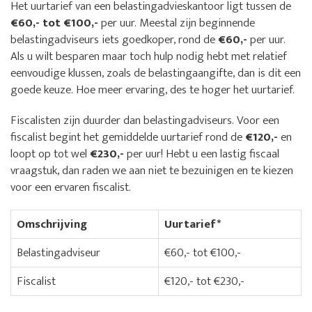
Het uurtarief van een belastingadvieskantoor ligt tussen de
€60,- tot €100,-
per uur. Meestal zijn beginnende
belastingadviseurs iets goedkoper, rond de
€60,-
per uur.
Als u wilt besparen maar toch hulp nodig hebt met relatief
eenvoudige klussen, zoals de belastingaangifte, dan is dit een
goede keuze. Hoe meer ervaring, des te hoger het uurtarief.
Fiscalisten zijn duurder dan belastingadviseurs. Voor een
fiscalist begint het gemiddelde uurtarief rond de
€120,-
en
loopt op tot wel
€230,-
per uur! Hebt u een lastig fiscaal
vraagstuk, dan raden we aan niet te bezuinigen en te kiezen
voor een ervaren fiscalist.
Omschrijving
Uurtarief*
Belastingadviseur
€60,- tot €100,-
Fiscalist
€120,- tot €230,-