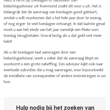
Hebt u recht op toeslagen of subsidies? Een
belastingadviseur uit Roermond zoekt dit voor u uit. Het is
belangrijk dat de aanvraag van toeslagen goed gebeurt,
omdat u wilt voorkomen dat u het hele jaar door te weinig,
of nog erger: te veel toeslagen ontvangt. In dat laatste geval
moet u aan het einde van het jaar namelijk een flinke som
toeslag terugbetalen. Vooral lastig als u dat geld niet meer
hebt!
Als u de toeslagen laat aanvragen door een
belastingadviseur, weet u zeker dat de aanvraag klopt en
voorkomt u een grote naheffing. Een adviseur kijkt ook naar
eventuele subsidies die u mag aanvragen, voor bijvoorbeeld
de installatie van zonnepanelen of andere investeringen in uw
huis.
Hulp nodig bij het zoeken van