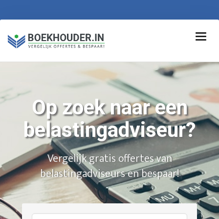
Op zoek naar een
belastingadviseur?
Vergelijk gratis offertes van
belastingadviseurs en bespaar!