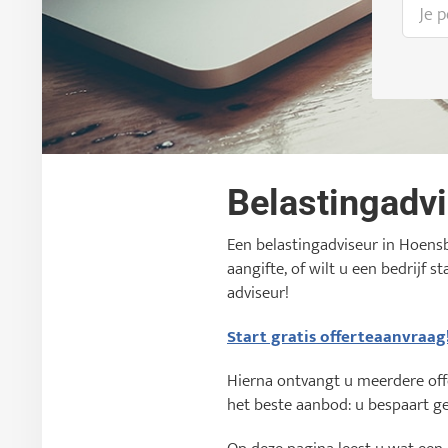
Belastingadv
Een belastingadviseur in Hoensb
aangifte, of wilt u een bedrijf 
adviseur!
Start gratis offerteaanvraag
Hierna ontvangt u meerdere offer
het beste aanbod: u bespaart ge