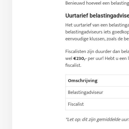
Benieuwd hoeveel een belasting
Uurtarief belastingadvise
Het uurtarief van een belasting
belastingadviseurs iets goedko
eenvoudige klussen, zoals de bel
Fiscalisten zijn duurder dan bel
wel
€230,-
per uur! Hebt u een l
fiscalist.
Omschrijving
Belastingadviseur
Fiscalist
*Let op: dit zijn gemiddelde uur