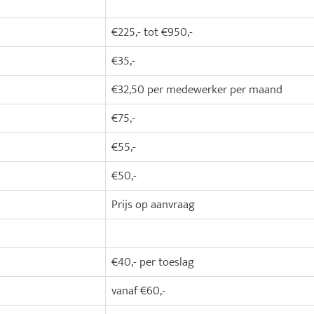
€225,- tot €950,-
€35,-
€32,50 per medewerker per maand
€75,-
€55,-
€50,-
Prijs op aanvraag
€40,- per toeslag
vanaf €60,-