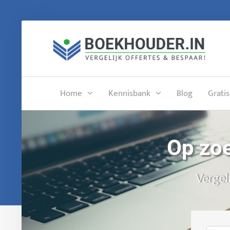
Home
Kennisbank
Blog
Gratis
Op zoe
Vergel