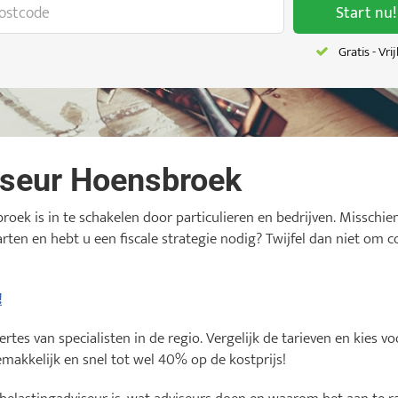
Start nu!
Gratis - Vri
iseur Hoensbroek
roek is in te schakelen door particulieren en bedrijven. Misschie
starten en hebt u een fiscale strategie nodig? Twijfel dan niet o
!
tes van specialisten in de regio. Vergelijk de tarieven en kies 
makkelijk en snel tot wel 40% op de kostprijs!