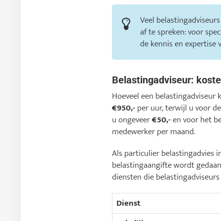
Veel belastingadviseurs
af te spreken: voor spe
de kennis en expertise 
Belastingadviseur: kost
Hoeveel een belastingadviseur 
€950,-
per uur, terwijl u voor 
u ongeveer
€50,-
en voor het b
medewerker per maand.
Als particulier belastingadvie
belastingaangifte wordt gedaa
diensten die belastingadviseurs
Dienst