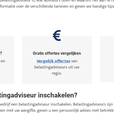
belastingadviseur is, wat adviseurs doen en waarom het aan te ra
nformatie over de verschillende tarieven en geven we handige tips
g?
Gratis offertes vergelijken
 en
Vergelijk offertes
van
belastingadviseurs uit uw
regio.
ingadviseur inschakelen?
bedrijf een belastingadviseur inschakelen. Belastingadviseurs zijn 
en met uw aangifte, geven u een persoonlijk advies met betrekki