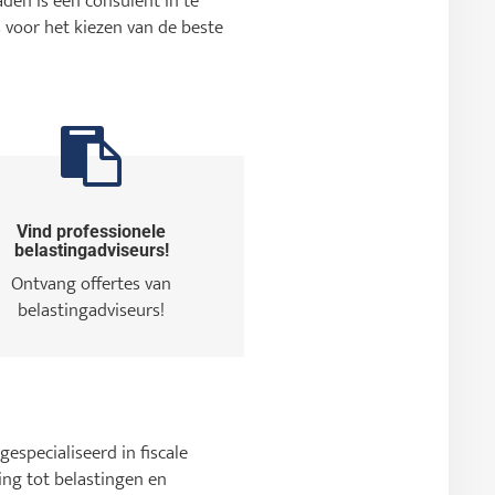
den is een consulent in te
 voor het kiezen van de beste
Vind professionele
belastingadviseurs!
Ontvang offertes van
belastingadviseurs!
gespecialiseerd in fiscale
ng tot belastingen en