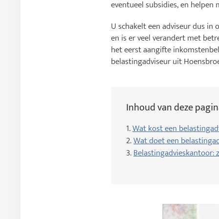
eventueel subsidies, en helpen
U schakelt een adviseur dus in 
en is er veel verandert met bet
het eerst aangifte inkomstenbel
belastingadviseur uit Hoensbro
Inhoud van deze pagin
1.
Wat kost een belastingad
2.
Wat doet een belastingad
3.
Belastingadvieskantoor: za