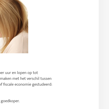
er uur en lopen op tot
 maken met het verschil tussen
 of fiscale economie gestudeerd:
k goedkoper.