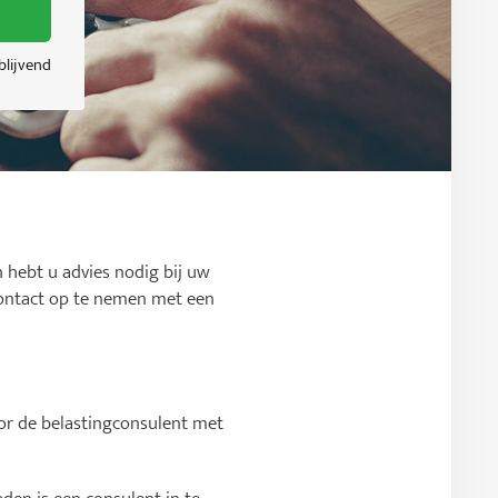
jblijvend
n hebt u advies nodig bij uw
m contact op te nemen met een
voor de belastingconsulent met