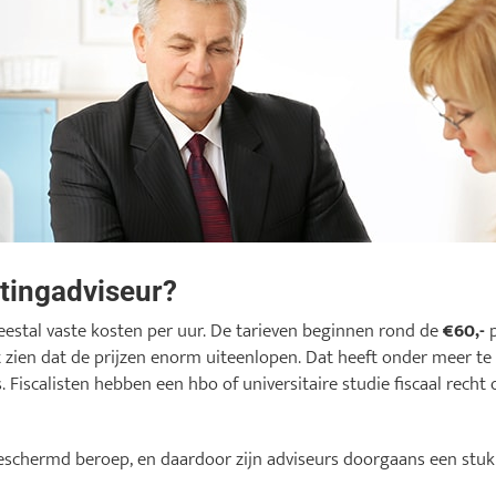
stingadviseur?
eestal vaste kosten per uur. De tarieven beginnen rond de
€60,-
p
 zien dat de prijzen enorm uiteenlopen. Dat heeft onder meer te
s. Fiscalisten hebben een hbo of universitaire studie fiscaal recht
beschermd beroep, en daardoor zijn adviseurs doorgaans een stu