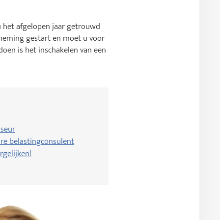
u het afgelopen jaar getrouwd
erneming gestart en moet u voor
 doen is het inschakelen van een
iseur
re belastingconsulent
rgelijken!