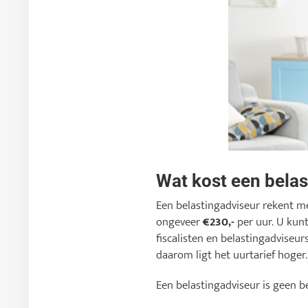
Wat kost een bela
Een belastingadviseur rekent m
ongeveer
€230,-
per uur. U kunt
fiscalisten en belastingadviseur
daarom ligt het uurtarief hoger.
Een belastingadviseur is geen 