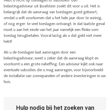
Hebt u recht op toeslagen of subsidies? Een
belastingadviseur uit IJsselstein zoekt dit voor u uit. Het is
belangrijk dat de aanvraag van toeslagen goed gebeurt,
omdat u wilt voorkomen dat u het hele jaar door te weinig,
of nog erger: te veel toeslagen ontvangt. In dat laatste geval
moet u aan het einde van het jaar namelijk een flinke som
toeslag terugbetalen. Vooral lastig als u dat geld niet meer
hebt!
Als u de toeslagen laat aanvragen door een
belastingadviseur, weet u zeker dat de aanvraag klopt en
voorkomt u een grote naheffing. Een adviseur kijkt ook naar
eventuele subsidies die u mag aanvragen, voor bijvoorbeeld
de installatie van zonnepanelen of andere investeringen in uw
huis.
Hulp nodig bij het zoeken van