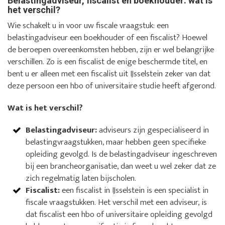
Belastingadviseur, fiscalist en boekhouder: wat is
het verschil?
Wie schakelt u in voor uw fiscale vraagstuk: een
belastingadviseur een boekhouder of een fiscalist? Hoewel
de beroepen overeenkomsten hebben, zijn er wel belangrijke
verschillen. Zo is een fiscalist de enige beschermde titel, en
bent u er alleen met een fiscalist uit IJsselstein zeker van dat
deze persoon een hbo of universitaire studie heeft afgerond.
Wat is het verschil?
Belastingadviseur:
adviseurs zijn gespecialiseerd in
belastingvraagstukken, maar hebben geen specifieke
opleiding gevolgd. Is de belastingadviseur ingeschreven
bij een brancheorganisatie, dan weet u wel zeker dat ze
zich regelmatig laten bijscholen.
Fiscalist:
een fiscalist in IJsselstein is een specialist in
fiscale vraagstukken. Het verschil met een adviseur, is
dat fiscalist een hbo of universitaire opleiding gevolgd