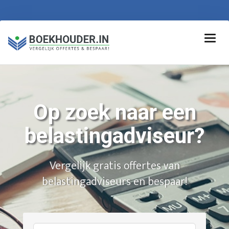
Op zoek naar een
belastingadviseur?
Vergelijk gratis offertes van
belastingadviseurs en bespaar!