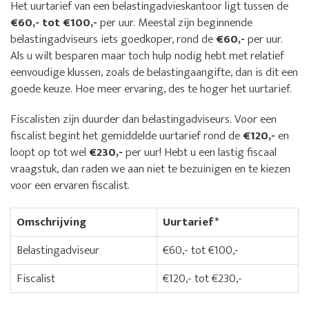
Het uurtarief van een belastingadvieskantoor ligt tussen de
€60,- tot €100,-
per uur. Meestal zijn beginnende
belastingadviseurs iets goedkoper, rond de
€60,-
per uur.
Als u wilt besparen maar toch hulp nodig hebt met relatief
eenvoudige klussen, zoals de belastingaangifte, dan is dit een
goede keuze. Hoe meer ervaring, des te hoger het uurtarief.
Fiscalisten zijn duurder dan belastingadviseurs. Voor een
fiscalist begint het gemiddelde uurtarief rond de
€120,-
en
loopt op tot wel
€230,-
per uur! Hebt u een lastig fiscaal
vraagstuk, dan raden we aan niet te bezuinigen en te kiezen
voor een ervaren fiscalist.
Omschrijving
Uurtarief*
Belastingadviseur
€60,- tot €100,-
Fiscalist
€120,- tot €230,-