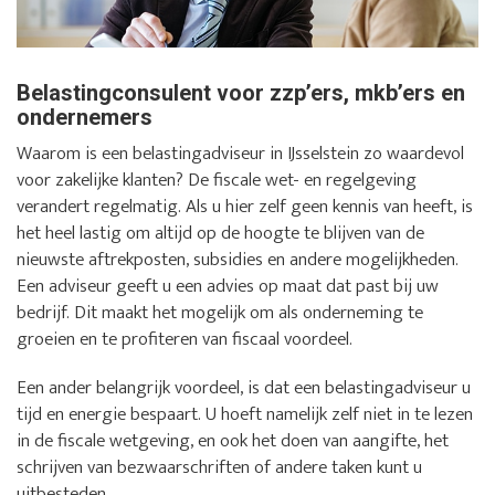
Belastingconsulent voor zzp’ers, mkb’ers en
ondernemers
Waarom is een belastingadviseur in IJsselstein zo waardevol
voor zakelijke klanten? De fiscale wet- en regelgeving
verandert regelmatig. Als u hier zelf geen kennis van heeft, is
het heel lastig om altijd op de hoogte te blijven van de
nieuwste aftrekposten, subsidies en andere mogelijkheden.
Een adviseur geeft u een advies op maat dat past bij uw
bedrijf. Dit maakt het mogelijk om als onderneming te
groeien en te profiteren van fiscaal voordeel.
Een ander belangrijk voordeel, is dat een belastingadviseur u
tijd en energie bespaart. U hoeft namelijk zelf niet in te lezen
in de fiscale wetgeving, en ook het doen van aangifte, het
schrijven van bezwaarschriften of andere taken kunt u
uitbesteden.