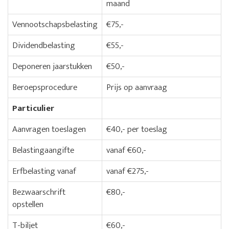
maand
Vennootschapsbelasting
€75,-
Dividendbelasting
€55,-
Deponeren jaarstukken
€50,-
Beroepsprocedure
Prijs op aanvraag
Particulier
Aanvragen toeslagen
€40,- per toeslag
Belastingaangifte
vanaf €60,-
Erfbelasting vanaf
vanaf €275,-
Bezwaarschrift
€80,-
opstellen
T-biljet
€60,-