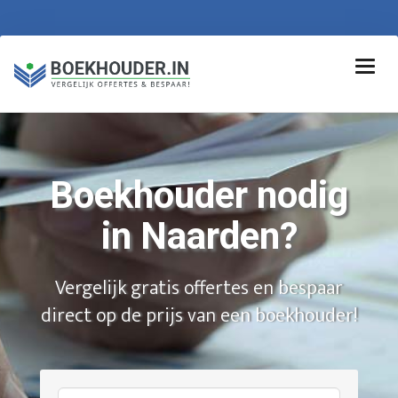
Boekhouder nodig
in Naarden?
Vergelijk gratis offertes en bespaar
direct op de prijs van een boekhouder!