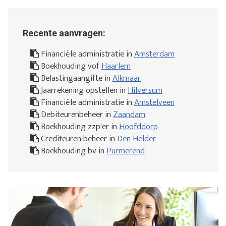
Recente aanvragen:
Financiële administratie in
Amsterdam
Boekhouding vof
Haarlem
Belastingaangifte in
Alkmaar
Jaarrekening opstellen in
Hilversum
Financiële administratie in
Amstelveen
Debiteurenbeheer in
Zaandam
Boekhouding zzp'er in
Hoofddorp
Crediteuren beheer in
Den Helder
Boekhouding bv in
Purmerend