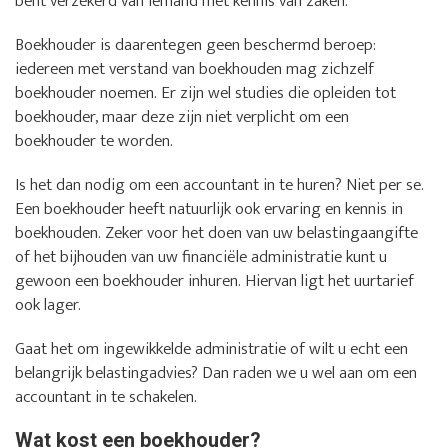
bent verzekerd van iemand met kennis van zaken.
Boekhouder is daarentegen geen beschermd beroep:
iedereen met verstand van boekhouden mag zichzelf
boekhouder noemen. Er zijn wel studies die opleiden tot
boekhouder, maar deze zijn niet verplicht om een
boekhouder te worden.
Is het dan nodig om een accountant in te huren? Niet per se.
Een boekhouder heeft natuurlijk ook ervaring en kennis in
boekhouden. Zeker voor het doen van uw belastingaangifte
of het bijhouden van uw financiële administratie kunt u
gewoon een boekhouder inhuren. Hiervan ligt het uurtarief
ook lager.
Gaat het om ingewikkelde administratie of wilt u echt een
belangrijk belastingadvies? Dan raden we u wel aan om een
accountant in te schakelen.
Wat kost een boekhouder?