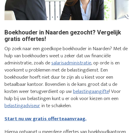
Boekhouder in Naarden gezocht? Vergelijk
gratis offertes!
Op zoek naar een goedkope boekhouder in Naarden? Met de
hulp van boekhouders weet u zeker dat uw financiële
administratie, zoals de
salarisadministratie
, op orde is en
voorkomt u problemen met de belastingdienst. Een
boekhouder hoeft niet duur te zijn als u kiest voor een
betaalbaar kantoor. Bovendien is de kans groot dat u de
kosten weer terugverdient op uw
belastingaangifte
! Voor
hulp bij uw belastingen kunt u er ook voor kiezen om een
belastingadviseur
in te schakelen.
Start nu uw gratis offerteaanvraag.
Hierna ontvangt u meerdere offertes van boekhoudkantoren