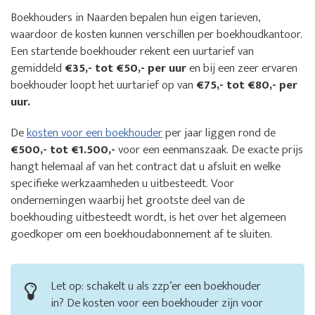
Boekhouders in Naarden bepalen hun eigen tarieven,
waardoor de kosten kunnen verschillen per boekhoudkantoor.
Een startende boekhouder rekent een uurtarief van
gemiddeld
€35,- tot €50,- per uur
en bij een zeer ervaren
boekhouder loopt het uurtarief op van
€75,- tot €80,- per
uur.
De
kosten voor een boekhouder
per jaar liggen rond de
€500,- tot €1.500,-
voor een eenmanszaak. De exacte prijs
hangt helemaal af van het contract dat u afsluit en welke
specifieke werkzaamheden u uitbesteedt. Voor
ondernemingen waarbij het grootste deel van de
boekhouding uitbesteedt wordt, is het over het algemeen
goedkoper om een boekhoudabonnement af te sluiten.
Let op: schakelt u als zzp’er een boekhouder
in? De kosten voor een boekhouder zijn voor