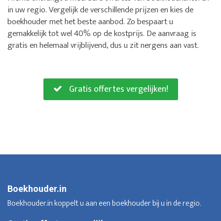
in uw regio. Vergelijk de verschillende prijzen en kies de
boekhouder met het beste aanbod. Zo bespaart u
gemakkelijk tot wel 40% op de kostprijs. De aanvraag is
gratis en helemaal vrijblijvend, dus u zit nergens aan vast.
Gratis offertes vergelijken!
Boekhouder.in
Boekhouder.in koppelt u aan een boekhouder bij u in de regio.