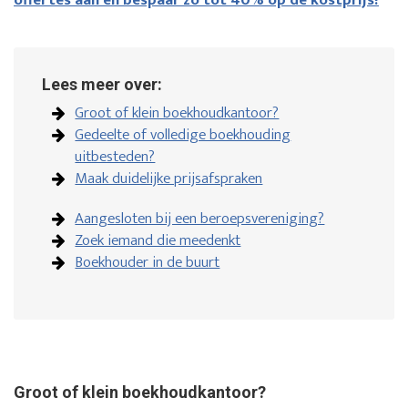
offertes aan en bespaar zo tot 40% op de kostprijs!
Lees meer over:
Groot of klein boekhoudkantoor?
Gedeelte of volledige boekhouding
uitbesteden?
Maak duidelijke prijsafspraken
Aangesloten bij een beroepsvereniging?
Zoek iemand die meedenkt
Boekhouder in de buurt
Groot of klein boekhoudkantoor?