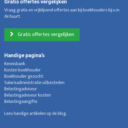
Gratis offertes vergelijken
Vraag gratis en vrijblijvend offertes aan bij boekhouders bij u in
de buurt.
Gratis offertes vergelijken
Handige pagina’s
Kennisbank
Kosten boekhouder
Boekhouder gezocht
Salarisadministratie uitbesteden
Belastingadviseur
Belastingadviseur kosten
Belastingaangifte
Lees handige artikelen op de
blog
.