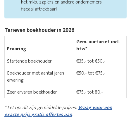
het mkb, zzp’ers en andere ondernemers
fiscaal aftrekbaar!
Tarieven boekhouder in 2026
Gem. uurtarief incl.
Ervaring
btw*
Startende boekhouder
€35,- tot €50,-
Boekhouder met aantal jaren
€50,- tot €75,-
ervaring
Zeer ervaren boekhouder
€75,- tot 80,-
* Let op: dit zijn gemiddelde prijzen.
Vraag voor een
exacte prijs gratis offertes aan
.