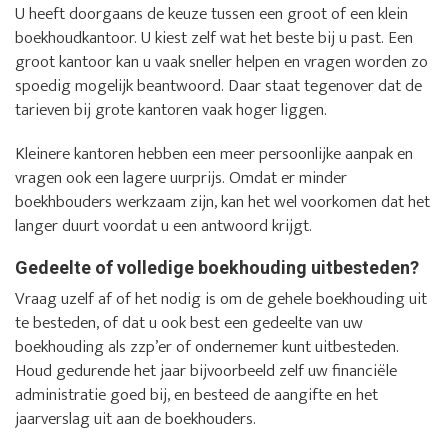
U heeft doorgaans de keuze tussen een groot of een klein
boekhoudkantoor. U kiest zelf wat het beste bij u past. Een
groot kantoor kan u vaak sneller helpen en vragen worden zo
spoedig mogelijk beantwoord. Daar staat tegenover dat de
tarieven bij grote kantoren vaak hoger liggen.
Kleinere kantoren hebben een meer persoonlijke aanpak en
vragen ook een lagere uurprijs. Omdat er minder
boekhbouders werkzaam zijn, kan het wel voorkomen dat het
langer duurt voordat u een antwoord krijgt.
Gedeelte of volledige boekhouding uitbesteden?
Vraag uzelf af of het nodig is om de gehele boekhouding uit
te besteden, of dat u ook best een gedeelte van uw
boekhouding als zzp’er of ondernemer kunt uitbesteden.
Houd gedurende het jaar bijvoorbeeld zelf uw financiële
administratie goed bij, en besteed de aangifte en het
jaarverslag uit aan de boekhouders.