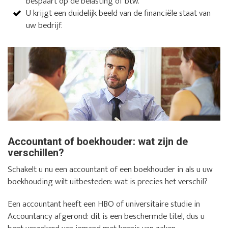
bespaart op de belasting of btw.
U krijgt een duidelijk beeld van de financiële staat van
uw bedrijf.
Accountant of boekhouder: wat zijn de
verschillen?
Schakelt u nu een accountant of een boekhouder in als u uw
boekhouding wilt uitbesteden: wat is precies het verschil?
Een accountant heeft een HBO of universitaire studie in
Accountancy afgerond: dit is een beschermde titel, dus u