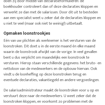
doen zij door middel van declaratieformulieren: de
boekhouder controleert dan of deze declaraties kloppen en
verwerkt ze dan met de salarissen. Door dit uit te besteden
aan een specialist weet u zeker dat de declaraties kloppen en
u niet te veel (maar ook niet te weinig!) uitbetaalt.
Opmaken loonstrookjes
Eén van uw plichten als werknemer is het versturen van de
loonstroken. Dit doet u in de eerste maand én elke maand
waarin de loonstrook afwijkt van de vorige. In veel gevallen
bent u dus verplicht om maandelijks een loonstrook te
versturen. Hierop staan verschillende gegevens: het bruto- en
nettoloon van de medewerkers en de opbouw hiervan. Ook
vindt u de loonheffing op deze loonstroken terug en
eventuele declaraties, vakantiegeld en andere vergoedingen.
De salarisadministrateur maakt de loonstroken voor u op en
verstuurt deze naar de medewerkers. U weet zeker dat de
loonstroken kloppen, en voorkomt zo problemen met de