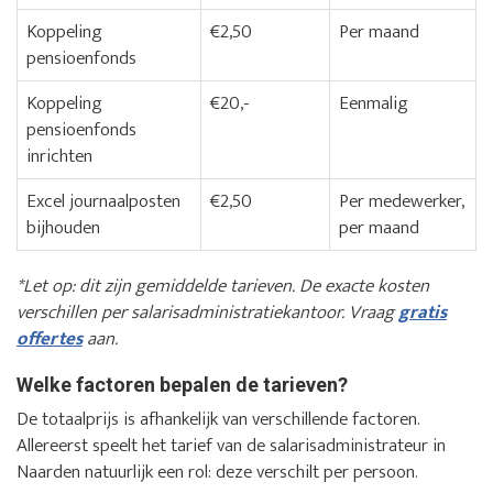
Koppeling
€2,50
Per maand
pensioenfonds
Koppeling
€20,-
Eenmalig
pensioenfonds
inrichten
Excel journaalposten
€2,50
Per medewerker,
bijhouden
per maand
*Let op: dit zijn gemiddelde tarieven. De exacte kosten
verschillen per salarisadministratiekantoor. Vraag
gratis
offertes
aan.
Welke factoren bepalen de tarieven?
De totaalprijs is afhankelijk van verschillende factoren.
Allereerst speelt het tarief van de salarisadministrateur in
Naarden natuurlijk een rol: deze verschilt per persoon.