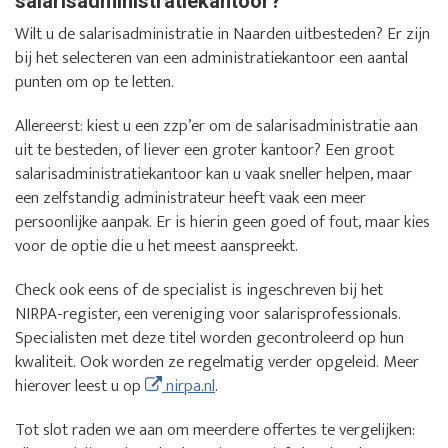
salarisadministratiekantoor?
Wilt u de salarisadministratie in Naarden uitbesteden? Er zijn
bij het selecteren van een administratiekantoor een aantal
punten om op te letten.
Allereerst: kiest u een zzp’er om de salarisadministratie aan
uit te besteden, of liever een groter kantoor? Een groot
salarisadministratiekantoor kan u vaak sneller helpen, maar
een zelfstandig administrateur heeft vaak een meer
persoonlijke aanpak. Er is hierin geen goed of fout, maar kies
voor de optie die u het meest aanspreekt.
Check ook eens of de specialist is ingeschreven bij het
NIRPA-register, een vereniging voor salarisprofessionals.
Specialisten met deze titel worden gecontroleerd op hun
kwaliteit. Ook worden ze regelmatig verder opgeleid. Meer
hierover leest u op
nirpa.nl
.
Tot slot raden we aan om meerdere offertes te vergelijken: