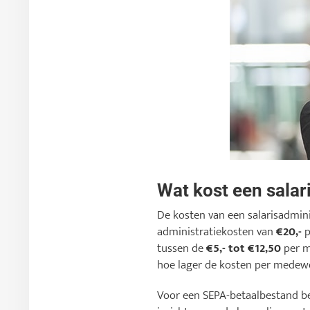
Wat kost een salar
De kosten van een salarisadmini
administratiekosten van
€20,-
p
tussen de
€5,- tot €12,50
per m
hoe lager de kosten per medewe
Voor een SEPA-betaalbestand b