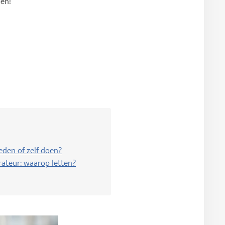
pen!
eden of zelf doen?
rateur: waarop letten?