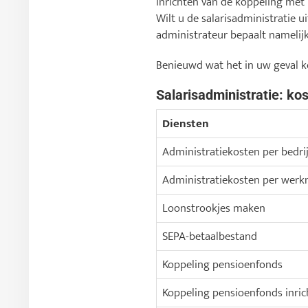
inrichten van de koppeling met
Wilt u de salarisadministratie u
administrateur bepaalt namelijk 
Benieuwd wat het in uw geval 
Salarisadministratie: ko
Diensten
Administratiekosten per bedrij
Administratiekosten per wer
Loonstrookjes maken
SEPA-betaalbestand
Koppeling pensioenfonds
Koppeling pensioenfonds inric