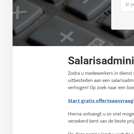
Salarisadmini
Zodra u medewerkers in dienst n
uitbesteden aan een salarisadmi
verhogen! Op zoek naar een bo
Start gratis offerteaanvraag
Hierna ontvangt u zo snel mogeli
verzekerd bent van de beste prij