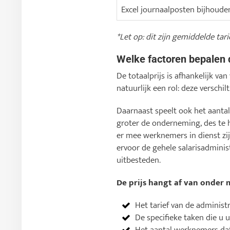
Excel journaalposten bijhoude
*Let op: dit zijn gemiddelde tar
Welke factoren bepalen 
De totaalprijs is afhankelijk van
natuurlijk een rol: deze verschil
Daarnaast speelt ook het aanta
groter de onderneming, des te 
er mee werknemers in dienst zij
ervoor de gehele salarisadminist
uitbesteden.
De prijs hangt af van onder 
Het tarief van de administr
De specifieke taken die u u