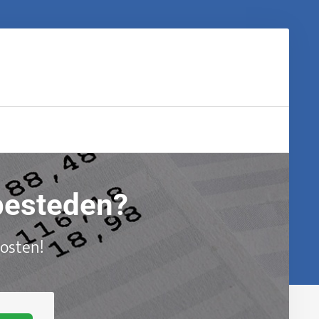
tbesteden?
kosten!