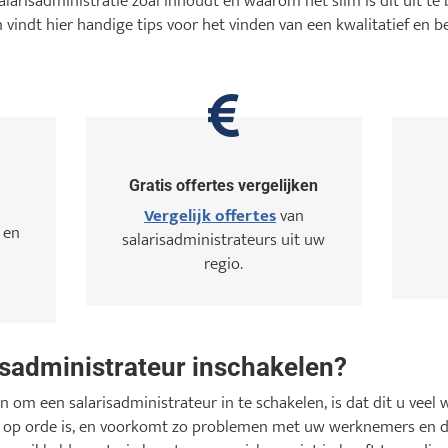
alarisadministratie zoal inhoudt en waarom het slim is dit uit t
 vindt hier handige tips voor het vinden van een kwalitatief en b
Gratis offertes vergelijken
Vergelijk offertes
van
 en
salarisadministrateurs uit uw
regio.
sadministrateur inschakelen?
 om een salarisadministrateur in te schakelen, is dat dit u veel 
e op orde is, en voorkomt zo problemen met uw werknemers en d