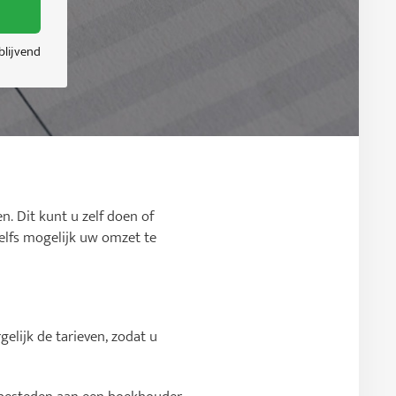
jblijvend
n. Dit kunt u zelf doen of
zelfs mogelijk uw omzet te
elijk de tarieven, zodat u