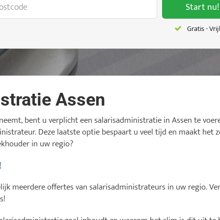
Start nu!
Gratis - Vri
stratie Assen
eemt, bent u verplicht een salarisadministratie in Assen te voere
nistrateur. Deze laatste optie bespaart u veel tijd en maakt het 
ekhouder in uw regio?
!
jk meerdere offertes van salarisadministrateurs in uw regio. Verg
s!