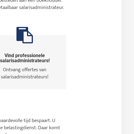
e besteden aan een boekhouder.
etaalbaar salarisadministrateur.
Vind professionele
salarisadministrateurs!
Ontvang offertes van
salarisadministrateurs!
waardevolle tijd bespaart. U
e belastingdienst. Daar komt