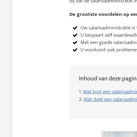
bij dat de salarisadministratie 
De grootste voordelen op een
Uw salarisadministratie is 
U bespaart zelf waardevolle
Met een goede salarisadm
U voorkomt ook problemen
Inhoud van deze pagin
1.
Wat kost een salarisadmi
2.
Wat doet een salarisadmi