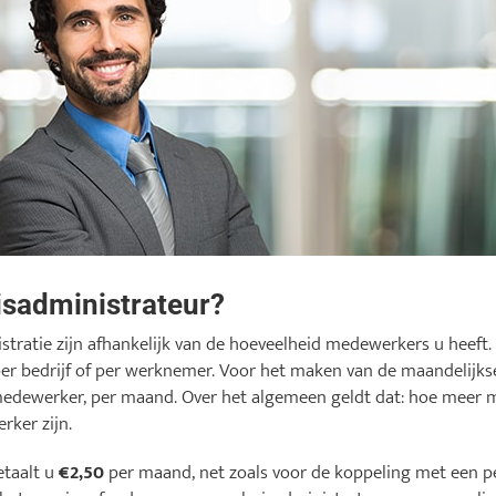
isadministrateur?
stratie zijn afhankelijk van de hoeveelheid medewerkers u heeft.
er bedrijf of per werknemer. Voor het maken van de maandelijks
edewerker, per maand. Over het algemeen geldt dat: hoe meer m
rker zijn.
etaalt u
€2,50
per maand, net zoals voor de koppeling met een p