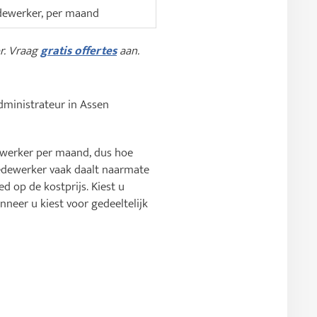
ewerker, per maand
or. Vraag
gratis offertes
aan.
sadministrateur in Assen
ewerker per maand, dus hoe
medewerker vaak daalt naarmate
 op de kostprijs. Kiest u
nneer u kiest voor gedeeltelijk