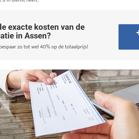
u in dienst heeft.
e exacte kosten van de
atie in Assen?
 bespaar zo tot wel 40% op de totaalprijs!