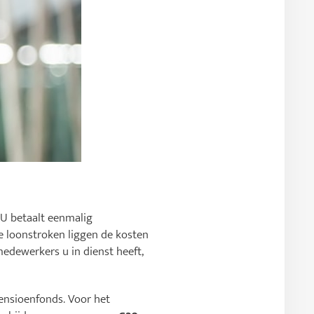
 U betaalt eenmalig
e loonstroken liggen de kosten
edewerkers u in dienst heeft,
ensioenfonds. Voor het