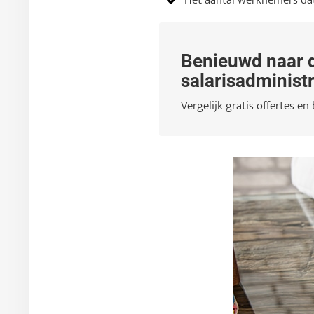
Het aantal werknemers dat 
Benieuwd naar d
salarisadministr
Vergelijk gratis offertes en