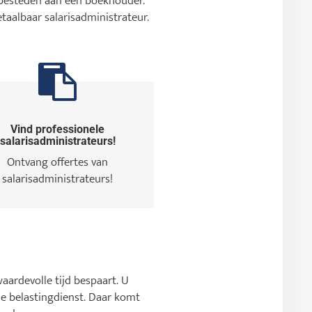
e besteden aan een boekhouder.
etaalbaar salarisadministrateur.
Vind professionele
salarisadministrateurs!
Ontvang offertes van
salarisadministrateurs!
waardevolle tijd bespaart. U
e belastingdienst. Daar komt