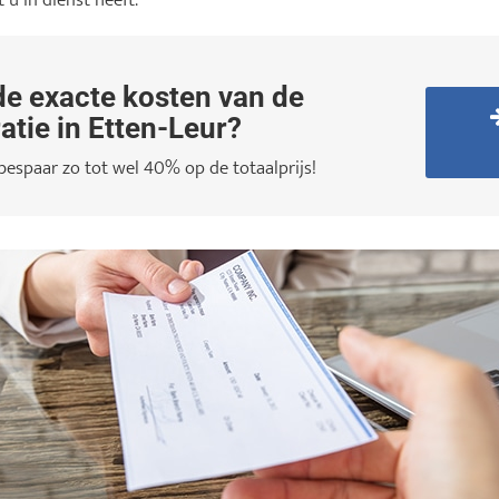
u in dienst heeft.
e exacte kosten van de
atie in Etten-Leur?
 bespaar zo tot wel 40% op de totaalprijs!