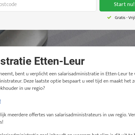
Start nu!
Gratis - Vri
stratie Etten-Leur
emt, bent u verplicht een salarisadministratie in Etten-Leur te v
nistrateur. Deze laatste optie bespaart u veel tijd en maakt het 
ekhouder in uw regio?
!
jk meerdere offertes van salarisadministrateurs in uw regio. Verg
s!