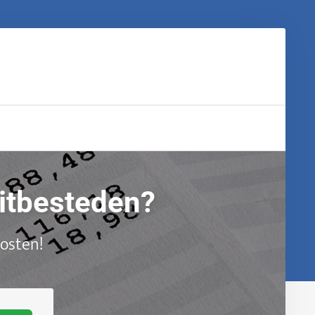
uitbesteden?
kosten!