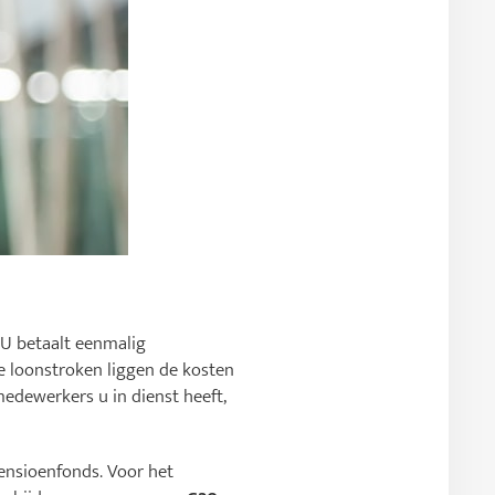
 U betaalt eenmalig
e loonstroken liggen de kosten
edewerkers u in dienst heeft,
ensioenfonds. Voor het