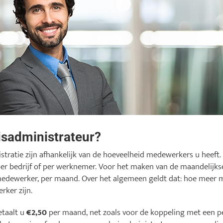
isadministrateur?
stratie zijn afhankelijk van de hoeveelheid medewerkers u heeft.
er bedrijf of per werknemer. Voor het maken van de maandelijks
edewerker, per maand. Over het algemeen geldt dat: hoe meer m
rker zijn.
etaalt u
€2,50
per maand, net zoals voor de koppeling met een p