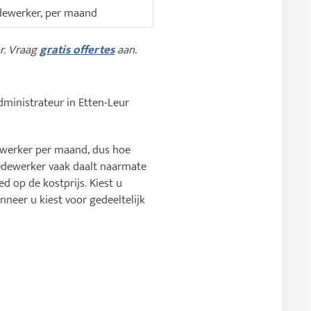
ewerker, per maand
or. Vraag
gratis offertes
aan.
sadministrateur in Etten-Leur
ewerker per maand, dus hoe
medewerker vaak daalt naarmate
 op de kostprijs. Kiest u
nneer u kiest voor gedeeltelijk