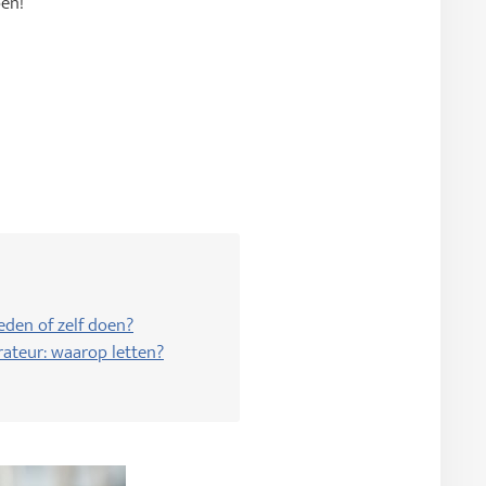
pen!
eden of zelf doen?
rateur: waarop letten?