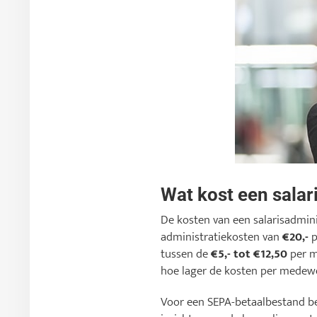
Wat kost een salar
De kosten van een salarisadmini
administratiekosten van
€20,-
p
tussen de
€5,- tot €12,50
per m
hoe lager de kosten per medewe
Voor een SEPA-betaalbestand b