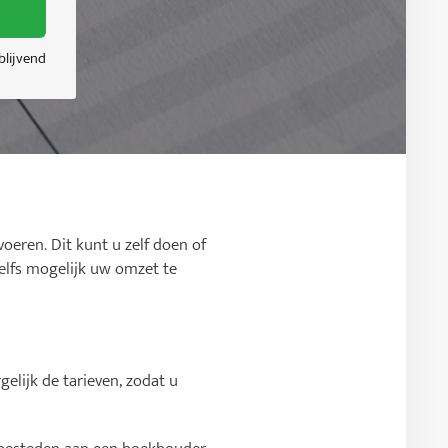
jblijvend
oeren. Dit kunt u zelf doen of
zelfs mogelijk uw omzet te
elijk de tarieven, zodat u