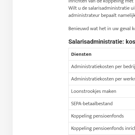
inrichten van de koppeling met
Wilt u de salarisadministratie u
administrateur bepaalt namelijk 
Benieuwd wat het in uw geval 
Salarisadministratie: ko
Diensten
Administratiekosten per bedrij
Administratiekosten per wer
Loonstrookjes maken
SEPA-betaalbestand
Koppeling pensioenfonds
Koppeling pensioenfonds inric