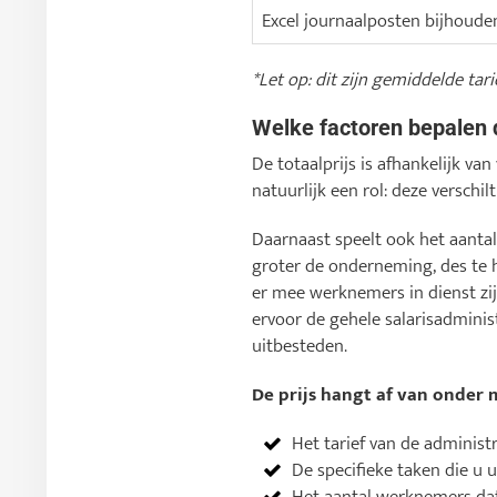
Excel journaalposten bijhoude
*Let op: dit zijn gemiddelde tar
Welke factoren bepalen 
De totaalprijs is afhankelijk van
natuurlijk een rol: deze verschil
Daarnaast speelt ook het aanta
groter de onderneming, des te 
er mee werknemers in dienst zij
ervoor de gehele salarisadminist
uitbesteden.
De prijs hangt af van onder 
Het tarief van de administr
De specifieke taken die u u