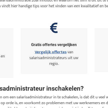
alarisadministratie zoal inhoudt en waarom het slim is dit uit t
 vindt hier handige tips voor het vinden van een kwalitatief en b
Gratis offertes vergelijken
Vergelijk offertes
van
 en
salarisadministrateurs uit uw
regio.
sadministrateur inschakelen?
 om een salarisadministrateur in te schakelen, is dat dit u veel 
e op orde is, en voorkomt zo problemen met uw werknemers en d