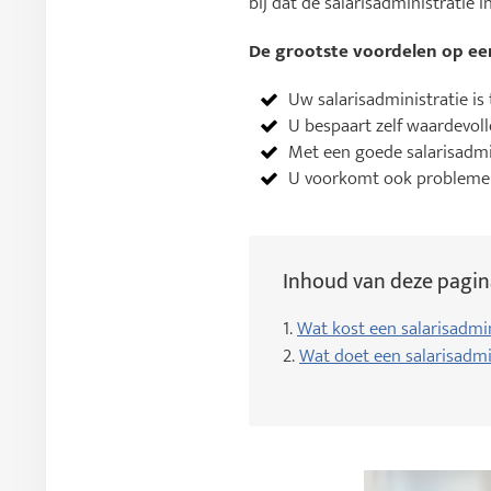
bij dat de salarisadministratie 
De grootste voordelen op een
Uw salarisadministratie is 
U bespaart zelf waardevolle
Met een goede salarisadm
U voorkomt ook problemen
Inhoud van deze pagin
1.
Wat kost een salarisadmi
2.
Wat doet een salarisadmi