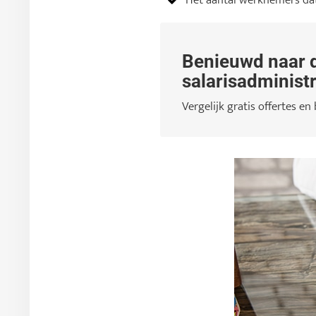
Het aantal werknemers dat 
Benieuwd naar d
salarisadministr
Vergelijk gratis offertes en