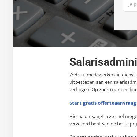
Salarisadmini
Zodra u medewerkers in dienst ne
uitbesteden aan een salarisadmi
verhogen! Op zoek naar een bo
Start gratis offerteaanvraag
Hierna ontvangt u zo snel mogeli
verzekerd bent van de beste prij