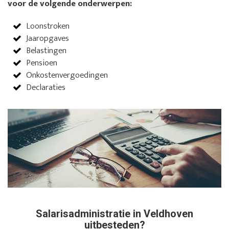
voor de volgende onderwerpen:
Loonstroken
Jaaropgaves
Belastingen
Pensioen
Onkostenvergoedingen
Declaraties
Salarisadministratie in Veldhoven
uitbesteden?