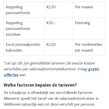
Koppeling
€2,50
Per maand
pensioenfonds
Koppeling
€20,-
Eenmalig
pensioenfonds
inrichten
Excel journaalposten
€2,50
Per medewerker,
bijhouden
per maand
*Let op: dit zijn gemiddelde tarieven. De exacte kosten
verschillen per salarisadministratiekantoor. Vraag
gratis
offertes
aan.
Welke factoren bepalen de tarieven?
De totaalprijs is afhankelijk van verschillende factoren.
Allereerst speelt het tarief van de salarisadministrateur in
Veldhoven natuurlijk een rol: deze verschilt per persoon.