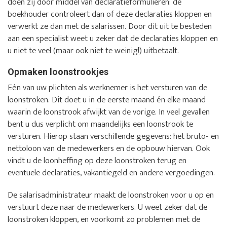
doen zij door middel van declaratieformulieren: de
boekhouder controleert dan of deze declaraties kloppen en
verwerkt ze dan met de salarissen. Door dit uit te besteden
aan een specialist weet u zeker dat de declaraties kloppen en
u niet te veel (maar ook niet te weinig!) uitbetaalt.
Opmaken loonstrookjes
Eén van uw plichten als werknemer is het versturen van de
loonstroken. Dit doet u in de eerste maand én elke maand
waarin de loonstrook afwijkt van de vorige. In veel gevallen
bent u dus verplicht om maandelijks een loonstrook te
versturen. Hierop staan verschillende gegevens: het bruto- en
nettoloon van de medewerkers en de opbouw hiervan. Ook
vindt u de loonheffing op deze loonstroken terug en
eventuele declaraties, vakantiegeld en andere vergoedingen.
De salarisadministrateur maakt de loonstroken voor u op en
verstuurt deze naar de medewerkers. U weet zeker dat de
loonstroken kloppen, en voorkomt zo problemen met de