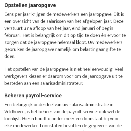
Opstellen jaaropgave
Eens per jaar krijgen de medewerkers een jaaropgave. Dit is
een overzicht van de salarissen van het afgelopen jaar. Deze
verstuurt u na afloop van het jaar, eind januari of begin
februari. Het is belangrijk om dit op tijd te doen én ervoor te
zorgen dat de jaaropgave helemaal klopt. Uw medewerkers
gebruiken de jaaropgave namelijk om belastingaangifte te
doen.
Het opstellen van de jaaropgave is niet heel eenvoudig. Veel
werkgevers kiezen er daarom voor om de jaaropgave uit te
besteden aan een salarisadministrateur.
Beheren payroll-service
Een belangrijk onderdeel van uw salarisadministratie in
Veldhoven, is het beheer van de payroll-service: ook wel de
loonlijst. Hierin houdt u onder meer een loonstaat bij voor
elke medewerker. Loonstaten bevatten de gegevens van de