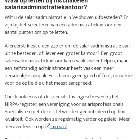
Waarop letten bij inschakelen
salarisadministratiekantoor?
Wilt u de salarisadministratie in Veldhoven uitbesteden? Er
zijn bij het selecteren van een administratiekantoor een
aantal punten om op te letten.
Allereerst: kiest u een zzp’er om de salarisadministratie aan
uit te besteden, of liever een groter kantoor? Een groot
salarisadministratiekantoor kan u vaak sneller helpen, maar
een zelfstandig administrateur heeft vaak een meer
persoonlijke aanpak. Er is hierin geen goed of fout, maar kies
voor de optie die u het meest aanspreekt.
Check ook eens of de specialist is ingeschreven bij het
NIRPA-register, een vereniging voor salarisprofessionals.
Specialisten met deze titel worden gecontroleerd op hun
kwaliteit. Ook worden ze regelmatig verder opgeleid. Meer
hierover leest u op
nirpa.nl
.