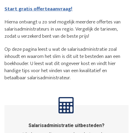
Start gratis offerteaanvraag!
Hierna ontvangt u zo snel mogelijk meerdere offertes van
salarisadministrateurs in uw regio. Vergelijk de tarieven,
zodat u verzekerd bent van de beste prijs!
Op deze pagina leest u wat de salarisadministratie zoal
inhoudt en waarom het slim is dit uit te besteden aan een
boekhouder. U leest wat dit ongeveer kost en vindt hier
handige tips voor het vinden van een kwalitatief en
betaalbaar salarisadministrateur.
Salarisadministratie uitbesteden?